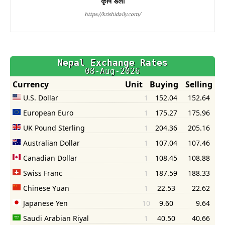
कृषि डेली
https://krishidaily.com/