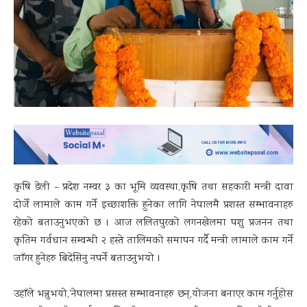
कृषि डेली – प्रदेश नम्वर ३ का भूमि व्यवस्था,कृषि तथा सहकारी मन्त्री दावा
दोर्जे लामाले काम गर्ने इच्छाशक्ति हुनेका लागि नेपालमै प्रशस्त सम्भावनाहरु
रहेको बताउनुभएको छ । आज ललितपुरको लगनखेलमा पशु प्रजनन तथा
कृतिम गर्वधान सम्वन्धी २ हस्ते तालिमको समापन गर्दै मन्त्री लामाले काम गर्ने
जाँगर हुनेहरु बिदेसिनु नपर्ने बताउनुभयो ।
उहाँले भन्नुभयो,‘नेपालमा प्रसस्त सम्भावनाहरु छन्,योजना बनाएर काम गर्नुहोस