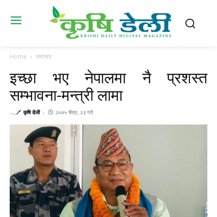
Home
समाचार
इच्छा भए नेपालमा नै प्रशस्त
सम्भावना-मन्त्री लामा
𓂃🖊
कृषि डेली
-
२०७५ चैत्र, २३ गते