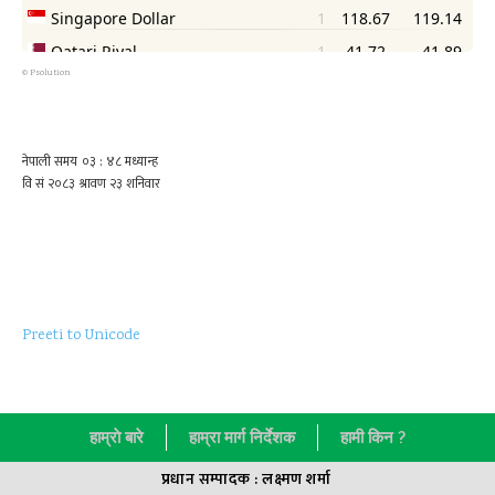
©
Psolution
Preeti to Unicode
हाम्राे बारे
हाम्रा मार्ग निर्देशक
हामी किन ?
प्रधान सम्पादक : लक्ष्मण शर्मा