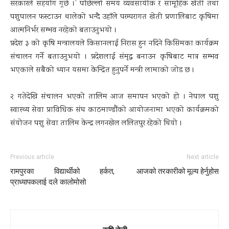
सरकारले सहयोग गर्र्छ ।’ पछिल्लो समय व्यवसायीक र सामूहिक खेती तथा
पशुपालन फस्टाउन थालेको भन्दै उहाँले परम्परागत खेती प्रणालिबाट कृषिमा
आत्मनिर्भर सम्भव नरहेको बताउनुभयो ।
प्रदेश ३ को कृषि मन्त्रालयले किसानलाई निरास हुन नदिने किसिमका कार्यक्रम
संचालन गर्ने बताउनुभयो । प्रदेशलाई संमृद्ध बनाउन कृषिबाट मात्र सम्भव
भएकाले सबैको ध्यान यसमा केन्द्रित हुनुपर्ने मन्त्री लामाको जोड छ ।
२ गतेदेखि संचालन भएको तालिम आज समापन भएको हो । नेपाल पशु
स्वास्थ्य सेवा प्राविधिक संघ काठमाण्डौंको आयोजनामा भएको कार्यक्रमको
संयोजन पशु सेवा तालिम केन्द्र लगनखेल ललितपुर रहेको थियो ।
Previous article
Next article
रामपुरका विद्यार्थीको हर्कत,
आजको तरकारीको मूल्य हेर्नुहोस
प्राध्यापकलाई दले कालोमोसो