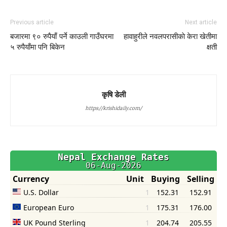
Previous article
Next article
बजारमा ९० रुपैयाँ पर्ने काउली गाउँघरमा
हावाहुरीले नवलपरासीकाे केरा खेतीमा
५ रुपैयाँमा पनि बिकेन
क्षती
कृषि डेली
https://krishidaily.com/