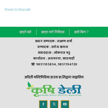
Preeti to Unicode
हाम्राे बारे
हाम्रा मार्ग निर्देशक
हामी किन ?
प्रधान सम्पादक : लक्ष्मण शर्मा
सम्पादक : सराेज खनाल
संवाददाता : लाेकराज भट्ट
कार्यालय : अनामनगर, काठमाडौं
☏ 9851105854, 9851194720
अदिती मल्टिमिडिया हाउस प्रा.लिद्वारा सञ्चालित