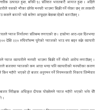
आन्तरिक उत्पादन हुन्छ, बाँकी ९८ प्रतिशत भारतबाटै आयात हुन्छ । अहिले
ारीले यसको मौका छोपेर मनपरी भाउमा बिक्री गर्ने गरेका छन् तर तरकारी
भाउ कसले बढायो भन्ने बारेमा आफूहरू बेखबर रहेको बताउँछन् ।
रतले प्याज निर्यातमा प्रतिबन्ध लगाएको छ । हाम्रोमा आठ÷दस दिनभन्दा
रा २०० देखि २२० रुपियाँसम्म पुगेको प्याजको भाउ थप बढ्न सक्ने व्यापारी
प्याज व्यापारीले मनपरी भाउमा बिक्री गर्ने गरेको आरोप लगाउँछन् ।
सिनाले बजारमा प्याजको कम आएर भन्दा पनि व्यापारीको मनपरीका कारण
किन महँगो भएको हो बजार अनुगमन गर्ने नियमनकारी निकाय जिम्मेवार
 बजार निरीक्षक अधिकृत दीपक पोखरेलले प्याज महँगो भएको भनेर धेरै
ो ।