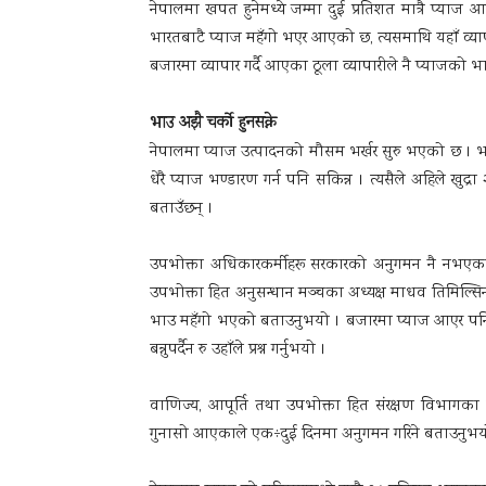
नेपालमा खपत हुनेमध्ये जम्मा दुई प्रतिशत मात्रै प्याज 
भारतबाटै प्याज महँगो भएर आएको छ, त्यसमाथि यहाँ व्याप
बजारमा व्यापार गर्दै आएका ठूला व्यापारीले नै प्याजको 
भाउ अझै चर्को हुनसक्ने
नेपालमा प्याज उत्पादनको मौसम भर्खर सुरु भएको छ । भा
धेरै प्याज भण्डारण गर्न पनि सकिन्न । त्यसैले अहिले खुद्
बताउँछन् ।
उपभोक्ता अधिकारकर्मीहरू सरकारको अनुगमन नै नभएकाले 
उपभोक्ता हित अनुसन्धान मञ्चका अध्यक्ष माधव तिमिल्
भाउ महँगो भएको बताउनुभयो । बजारमा प्याज आएर पनि 
बन्नुपर्दैन रु उहाँले प्रश्न गर्नुभयो ।
वाणिज्य, आपूर्ति तथा उपभोक्ता हित संरक्षण विभागका
गुनासो आएकाले एक÷दुई दिनमा अनुगमन गरिने बताउनुभय