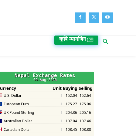
कृषि म्यागजिन