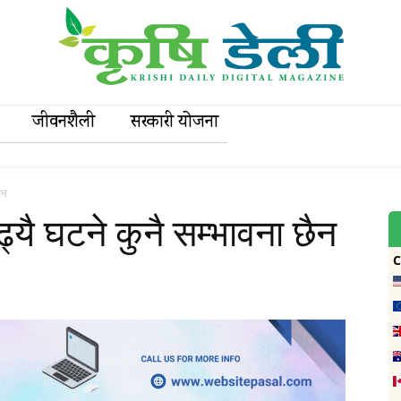
जीवनशैली
सरकारी याेजना
ैन
ढ्यै घटने कुनै सम्भावना छैन