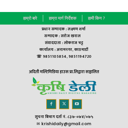
हाम्राे बारे
हाम्रा मार्ग निर्देशक
हामी किन ?
प्रधान सम्पादक : लक्ष्मण शर्मा
सम्पादक : सराेज खनाल
संवाददाता : लाेकराज भट्ट
कार्यालय : अनामनगर, काठमाडौं
☏ 9851105854, 9851194720
अदिती मल्टिमिडिया हाउस प्रा.लिद्वारा सञ्चालित
सुचना बिभाग दर्ता नं. ८३७-०७४/०७५
✉
krishidaily@gmail.com