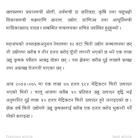
छलफलमा प्रधानमन्त्री ओली, अर्थमन्त्री डा खतिवडा, कृषि तथा पशुपक्षी
विकासमन्त्री चक्रपाणि खनाल, उद्योग, वाणिज्य तथा आपूर्तिमन्त्री
मात्रिकाप्रसाद यादव र सम्बन्धित मन्त्रालयका सचिव उपस्थित हुनुहुन्थ्यो ।
महासंघको तथ्याङ्कअनुसार नेपालमा १२ वटा चिनी उद्योग सञ्चालनमा छन्
ती उद्योगमा करीब रु तीन हजार करोड पुँजी लगानी भएको छ भने एक लाख
उखु कृषक परिवार आबद्ध रहेका छन् । यस क्षेत्रमा करीब दुई लाखले प्रत्यक्ष
तथा अप्रत्यक्ष रोजगारी पाएका छन् ।
आव २०७४÷०७५ मा एक लाख ७७ हजार ९२४ मेट्रिकटन चिनी उत्पादन
भएको थियो । चालु आवमा करिब ४० प्रतिशत उखु उत्पादन वृद्धि भई
अनुमानित दुई लाख ४० हजार मेट्रिकटन चिनी उत्पादन हुने जनाइएको छ ।
हरेक वर्ष चिनी उद्योगले उखु कृषकलाई करीब एक हजार करोड भुक्तानी गर्ने
गरेको बताइन्छ ।
Previous article
Next article