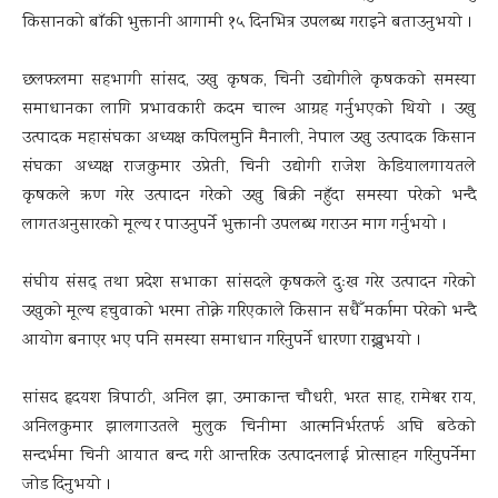
किसानको बाँकी भुक्तानी आगामी १५ दिनभित्र उपलब्ध गराइने बताउनुभयो ।
छलफलमा सहभागी सांसद, उखु कृषक, चिनी उद्योगीले कृषकको समस्या
समाधानका लागि प्रभावकारी कदम चाल्न आग्रह गर्नुभएको थियो । उखु
उत्पादक महासंघका अध्यक्ष कपिलमुनि मैनाली, नेपाल उखु उत्पादक किसान
संघका अध्यक्ष राजकुमार उप्रेती, चिनी उद्योगी राजेश केडियालगायतले
कृषकले ऋण गरेर उत्पादन गरेको उखु बिक्री नहुँदा समस्या परेको भन्दै
लागतअनुसारको मूल्य र पाउनुपर्ने भुक्तानी उपलब्ध गराउन माग गर्नुभयो ।
संघीय संसद् तथा प्रदेश सभाका सांसदले कृषकले दुःख गरेर उत्पादन गरेको
उखुको मूल्य हचुवाको भरमा तोक्ने गरिएकाले किसान सधैँ मर्कामा परेको भन्दै
आयोग बनाएर भए पनि समस्या समाधान गरिनुपर्ने धारणा राख्नुभयो ।
सांसद हृदयश त्रिपाठी, अनिल झा, उमाकान्त चौधरी, भरत साह, रामेश्वर राय,
अनिलकुमार झालगाउतले मुलुक चिनीमा आत्मनिर्भरतर्फ अघि बढेको
सन्दर्भमा चिनी आयात बन्द गरी आन्तरिक उत्पादनलाई प्रोत्साहन गरिनुपर्नेमा
जोड दिनुभयो ।