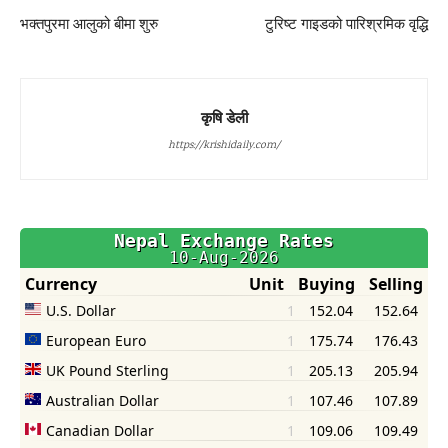
भक्तपुरमा आलुको बीमा शुरु
टुरिष्ट गाइडको पारिश्रमिक वृद्धि
कृषि डेली
https://krishidaily.com/