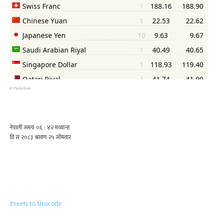
©
Psolution
Preeti to Unicode