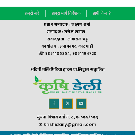
हाम्राे बारे
हाम्रा मार्ग निर्देशक
हामी किन ?
प्रधान सम्पादक : लक्ष्मण शर्मा
सम्पादक : सराेज खनाल
संवाददाता : लाेकराज भट्ट
कार्यालय : अनामनगर, काठमाडौं
☏ 9851105854, 9851194720
अदिती मल्टिमिडिया हाउस प्रा.लिद्वारा सञ्चालित
सुचना बिभाग दर्ता नं. ८३७-०७४/०७५
✉
krishidaily@gmail.com