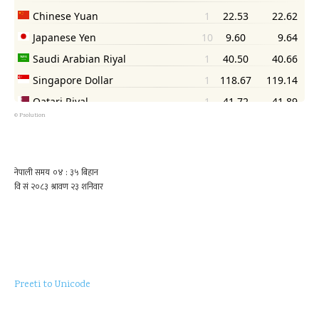
©
Psolution
Preeti to Unicode