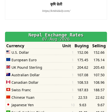
कृषि डेली
https://krishidaily.com/