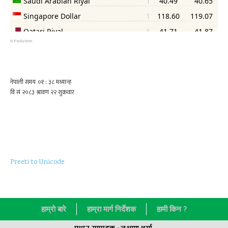
©
Psolution
Preeti to Unicode
हाम्राे बारे
हाम्रा मार्ग निर्देशक
हामी किन ?