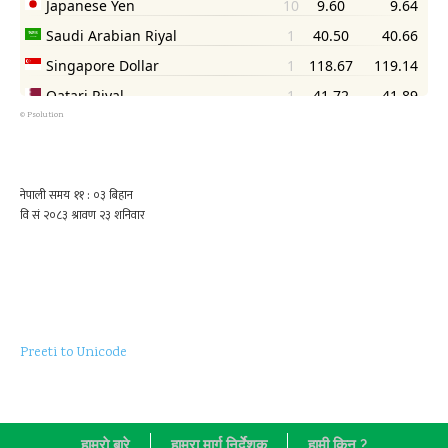
©
Psolution
Preeti to Unicode
हाम्राे बारे
हाम्रा मार्ग निर्देशक
हामी किन ?