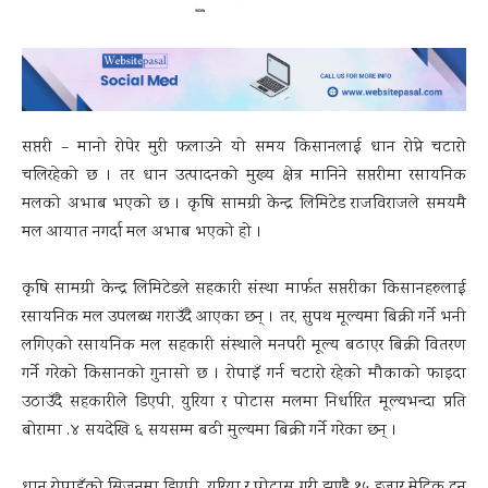
सप्तरी – मानो रोपेर मुरी फलाउने यो समय किसानलाई धान रोप्ने चटारो
चलिरहेको छ । तर धान उत्पादनको मुख्य क्षेत्र मानिने सप्तरीमा रसायनिक
मलको अभाब भएको छ । कृषि सामग्री केन्द्र लिमिटेड राजविराजले समयमै
मल आयात नगर्दा मल अभाब भएको हो ।
कृषि सामग्री केन्द्र लिमिटेडले सहकारी संस्था मार्फत सप्तरीका किसानहरुलाई
रसायनिक मल उपलब्ध गराउँदै आएका छन् । तर, सुपथ मूल्यमा बिक्री गर्ने भनी
लगिएको रसायनिक मल सहकारी संस्थाले मनपरी मूल्य बढाएर बिक्री वितरण
गर्ने गरेको किसानको गुनासो छ । रोपाइँ गर्न चटारो रहेको मौकाको फाइदा
उठाउँदै सहकारीले डिएपी, युरिया र पोटास मलमा निर्धारित मूल्यभन्दा प्रति
बोरामा .४ सयदेखि ६ सयसम्म बढी मुल्यमा बिक्री गर्ने गरेका छन् ।