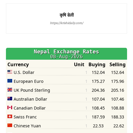
कृषि डेली
https://krishidaily.com/