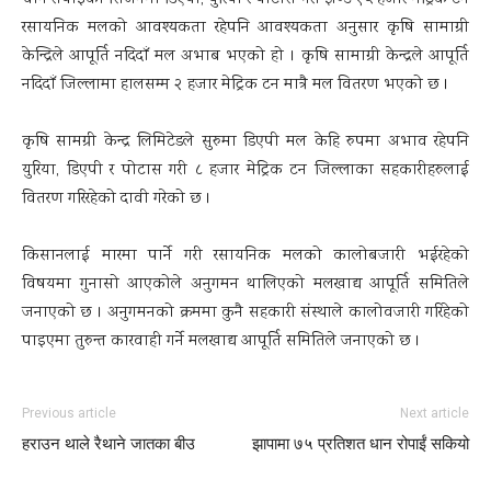
धान रोपाइँको सिजनमा डिएपी, युरिया र पोटास गरी झण्डै १५ हजार मेट्रिक टन
रसायनिक मलको आवश्यकता रहेपनि आवश्यकता अनुसार कृषि सामाग्री
केन्द्रिले आपूर्ति नदिदाँ मल अभाब भएको हो । कृषि सामाग्री केन्द्रले आपूर्ति
नदिदाँ जिल्लामा हालसम्म २ हजार मेट्रिक टन मात्रै मल वितरण भएको छ ।
कृषि सामग्री केन्द्र लिमिटेडले सुरुमा डिएपी मल केहि रुपमा अभाव रहेपनि
युरिया, डिएपी र पोटास गरी ८ हजार मेट्रिक टन जिल्लाका सहकारीहरुलाई
वितरण गरिरहेको दावी गरेको छ ।
किसानलाई मारमा पार्ने गरी रसायनिक मलको कालोबजारी भईरहेको
विषयमा गुनासो आएकोले अनुगमन थालिएको मलखाद्य आपूर्ति समितिले
जनाएको छ । अनुगमनको क्रममा कुनै सहकारी संस्थाले कालोवजारी गरिहेको
पाइएमा तुरुन्त कारवाही गर्ने मलखाद्य आपूर्ति समितिले जनाएको छ ।
Previous article
Next article
हराउन थाले रैथाने जातका बीउ
झापामा ७५ प्रतिशत धान रोपाईं सकियो