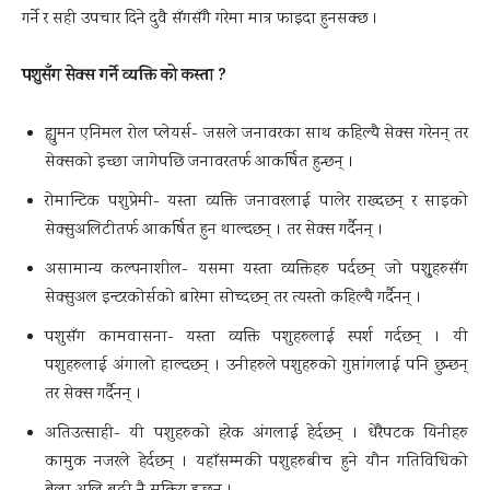
गर्ने र सही उपचार दिने दुवै सँगसँगै गरेमा मात्र फाइदा हुनसक्छ ।
पशुसँग सेक्स गर्ने व्यक्ति को कस्ता ?
ह्युमन एनिमल रोल प्लेयर्स- जसले जनावरका साथ कहिल्यै सेक्स गरेनन् तर
सेक्सको इच्छा जागेपछि जनावरतर्फ आकर्षित हुन्छन् ।
रोमान्टिक पशुप्रेमी- यस्ता व्यक्ति जनावरलाई पालेर राख्दछन् र साइको
सेक्सुअलिटीतर्फ आकर्षित हुन थाल्दछन् । तर सेक्स गर्दैनन् ।
असामान्य कल्पनाशील- यसमा यस्ता व्यक्तिहरु पर्दछन् जो पशु्हरुसँग
सेक्सुअल इन्टरकोर्सको बारेमा सोच्दछन् तर त्यस्तो कहिल्यै गर्दैनन् ।
पशुसँग कामवासना- यस्ता व्यक्ति पशुहरुलाई स्पर्श गर्दछन् । यी
पशुहरुलाई अंगालो हाल्दछन् । उनीहरुले पशुहरुको गुप्तांगलाई पनि छुन्छन्
तर सेक्स गर्दैनन् ।
अतिउत्साही- यी पशुहरुको हरेक अंगलाई हेर्दछन् । धेरैपटक यिनीहरु
कामुक नजरले हेर्दछन् । यहाँसम्मकी पशुहरुबीच हुने यौन गतिविधिको