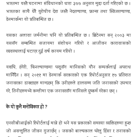
भारतमा यस्तै घटनामा संविधानको धारा ३७७ अनुसार मुद्दा दर्ता गरिएको छ ।
भारतका साथै धेरै युरोपीय देश जस्तै नेदरल्याण्ड, फ्रान्स तथा स्विजरल्याण्ड,
डेनमार्कमा यो प्रतिबन्धित छ ।
यसका अलावा जर्मनीमा पनि यो प्रतिबन्धित छ । ब्रिटेनमा सन् २००३ मा
यससँग सम्बन्धित सजायमा संशोधन गरियो र आजीवन कारावासको
व्यवस्थालाई घटाएर दुई वर्ष कायम गरियो ।
यद्यपि, हंगेरी, फिनल्याण्डमा पशुसँग मानिसको यौन सम्पर्कलाई अपराध
मानिँदैन । सन् २०११ मा डेनमार्क सरकारको एक रिपोर्टअनुसार १७ प्रतिशत
जनावरका डाक्टरहरु मान्दछन् कि उनीहरुले हालसम्म जति जनावरको उपचार
गरे, तिनीहरुमध्ये कम्तीमा एक जनावरसँग मानिसले दुष्कर्म गरेका छन् ।
के यो कुनै मनोविकार हो ?
एनसीबीआईको रिपोर्टलाई मान्ने हो भने यस प्रकारको समस्या व्यक्तिहरुमा हुन्छ
जो असन्तुलित जीवन गुजार्छन् । जसको बाल्यकाल घरेलु हिंसा र तनावको