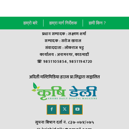
हाम्राे बारे
हाम्रा मार्ग निर्देशक
हामी किन ?
प्रधान सम्पादक : लक्ष्मण शर्मा
सम्पादक : सराेज खनाल
संवाददाता : लाेकराज भट्ट
कार्यालय : अनामनगर, काठमाडौं
☏ 9851105854, 9851194720
अदिती मल्टिमिडिया हाउस प्रा.लिद्वारा सञ्चालित
सुचना बिभाग दर्ता नं. ८३७-०७४/०७५