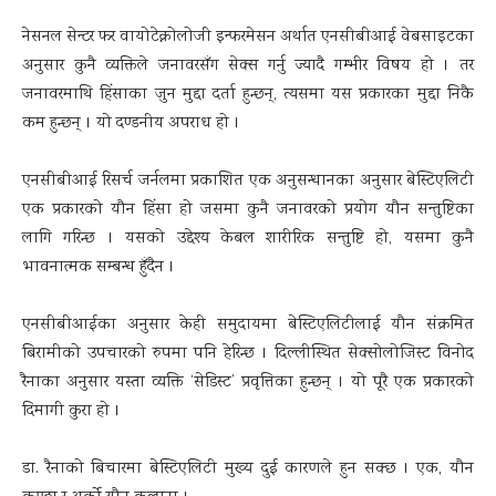
नेसनल सेन्टर फर वायोटेक्नोलोजी इन्फरमेसन अर्थात एनसीबीआई वेबसाइटका
अनुसार कुनै व्यक्तिले जनावरसँग सेक्स गर्नु ज्यादै गम्भीर विषय हो । तर
जनावरमाथि हिंसाका जुन मुद्दा दर्ता हुन्छन्, त्यसमा यस प्रकारका मुद्दा निकै
कम हुन्छन् । यो दण्डनीय अपराध हो ।
एनसीबीआई रिसर्च जर्नलमा प्रकाशित एक अनुसन्धानका अनुसार बेस्टिएलिटी
एक प्रकारको यौन हिंसा हो जसमा कुनै जनावरको प्रयोग यौन सन्तुष्टिका
लागि गरिन्छ । यसको उद्देश्य केबल शारीरिक सन्तुष्टि हो, यसमा कुनै
भावनात्मक सम्बन्ध हुँदैन ।
एनसीबीआईका अनुसार केही समुदायमा बेस्टिएलिटीलाई यौन संक्रमित
बिरामीको उपचारको रुपमा पनि हेरिन्छ । दिल्लीस्थित सेक्सोलोजिस्ट विनोद
रैनाका अनुसार यस्ता व्यक्ति ‘सेडिस्ट’ प्रवृत्तिका हुन्छन् । यो पूरै एक प्रकारको
दिमागी कुरा हो ।
डा. रैनाको बिचारमा बेस्टिएलिटी मुख्य दुई कारणले हुन सक्छ । एक, यौन