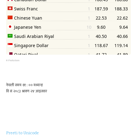
©
Psolution
Preeti to Unicode