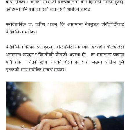
बीच गुज्रिन्छ । यसका साथै जो बाल्यकालमा यौन हिंसाको शिकार हुन्छन्,
उनीहरुमा पनि यस प्रकारको व्यवहारको आशंका बढ्दछ ।
मनोवैज्ञानिक डा. प्रवीण भन्छन् कि असामान्य सेक्सुअल एक्टिभिटीलाई
पेरिफिलिया भनिन्छ ।
पेरिफिलिया धेरै प्रकारका हुन्छन् । बेस्टिएलिटी योमध्येको एक हो । बेस्टिएलिटी
असामान्य व्यवहार र बिरामीको बीचको अवस्था हो । तर असामान्य व्यवहार
मात्रै होइन । नेक्रोफिलिया यसको दोस्रो प्रकार हो, जसमा व्यक्तिले कुनै
मृतकको साथ शारीरिक सम्बन्ध राख्दछ ।