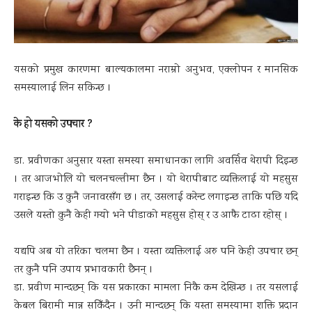
यसको प्रमुख कारणमा बाल्यकालमा नराम्रो अनुभव, एक्लोपन र मानसिक
समस्यालाई लिन सकिन्छ ।
के हो यसको उपचार ?
डा. प्रवीणका अनुसार यस्ता समस्या समाधानका लागि अवर्सिव थेरापी दिइन्छ
। तर आजभोलि यो चलनचल्तीमा छैन । यो थेरापीबाट व्यक्तिलाई यो महसुस
गराइन्छ कि उ कुनै जनावरसँग छ । तर, उसलाई करेन्ट लगाइन्छ ताकि पछि यदि
उसले यस्तो कुनै केही गर्‍यो भने पीडाको महसुस होस् र उ आफै टाढा रहोस् ।
यद्यपि अब यो तरिका चलमा छैन । यस्ता व्यक्तिलाई अरु पनि केही उपचार छन्
तर कुनै पनि उपाय प्रभावकारी छैनन् ।
डा. प्रवीण मान्दछन् कि यस प्रकारका मामला निकै कम देखिन्छ । तर यसलाई
केबल बिरामी मान्न सकिँदैन । उनी मान्दछन् कि यस्ता समस्यामा शक्ति प्रदान