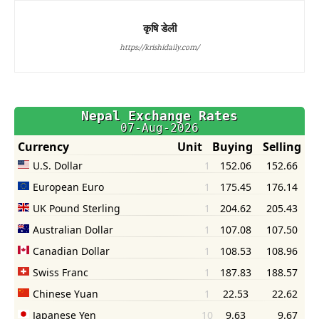
कृषि डेली
https://krishidaily.com/