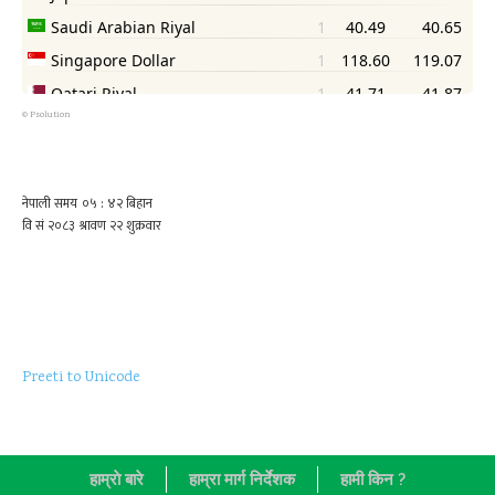
©
Psolution
Preeti to Unicode
हाम्राे बारे
हाम्रा मार्ग निर्देशक
हामी किन ?