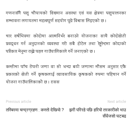
गणनासँगै पशु चौपायको विद्यमान अवस्था एवं यस क्षेत्रमा पशुपालनका
सम्भावना लगायतमा महत्वपूर्ण सहयोग पुग्ने विश्वास लिइएको छ ।
चार वर्षभित्रमा कोदोमा आत्मनिर्भर बनाउने योजनाका साथै कोदोखेती
प्रवद्र्धन गर्न अनुदानको व्यवस्था गरी सबै होटेल तथा रेष्टुरेन्टमा कोदाको
परिकार मेनुमा राख्ने पहल गाउँपालिकाले गर्ने जनाएको छ ।
कम्तीमा पाँच रोपनी जग्गा वा सो भन्दा बढी जग्गामा मौसम अनुसार एकै
प्रकारको खेती गर्ने कृषकलाई व्यावसायिक कृषकको रुपमा पहिचान गर्ने
योजना गाउँपालिकाकोे छ । रासस
Previous article
Next article
तस्बिरमा चन्द्रग्रहण : कस्ताे देखियाे ?
झरी परिरहे पछि हरियो तरकारीको भाउ
सँधैजसाे घटबढ