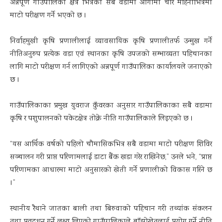
अन्नपूर्ण गाउँपालिका क्षेत्र भित्रका सबै वडामा आगामी चार महिनाभित्रमा
माटो परीक्षण गर्ने भएको छ ।
निर्वाहमुखी कृषि प्रणालीलाई व्यावसायिक कृषि प्रणालीतर्फ उन्मुख गर्ने
नीतिअनुरुप प्रत्येक वडा एवं स्थानका कृषि उपजको सम्भाव्यता पहिचानका
लागि माटो परीक्षण गर्न लागिएको अन्नपूर्ण गाउँपालिका कार्यालयले जनाएको
छ ।
गाउँपालिकाका प्रमुख युवराज कुँवरका अनुसार गाउँपालिकाका सबै वडामा
कृषि र पशुपालनको पकेटक्षेत्र तोक्ने नीति गाउँपालिकाले लिइएको छ ।
“यस आर्थिक वर्षको पहिलो चौमासिकभित्र सबै वडामा माटो परीक्षण शिविर
सञ्चालन गरी प्राप्त परिणामलाई डाटा बैंक खडा गरेर राखिनेछ,” उनले भने, “प्राप्त
परिणामका आधारमा माटो अनुसारको खेती गर्ने प्रणालीको विकास गरिने छ
।”
स्थानीय रैथाने जातका बाली तथा बिरुवाको पहिचान गरी तथ्यांक संकलन