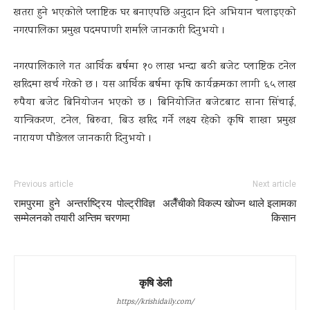
खतरा हुने भएकोले प्लाष्टिक घर बनाएपछि अनुदान दिने अभियान चलाइएको
नगरपालिका प्रमुख पदमपाणी शर्माले जानकारी दिनुभयो ।
नगरपालिकाले गत आर्थिक बर्षमा १० लाख भन्दा बढी बजेट प्लाष्टिक टनेल
खरिदमा खर्च गरेको छ । यस आर्थिक बर्षमा कृषि कार्यक्रमका लागी ६५ लाख
रुपैया बजेट बिनियोजन भएको छ । बिनियोजित बजेटबाट साना सिंचाई,
यान्त्रिकरण, टनेल, बिरुवा, बिउ खरिद गर्ने लक्ष्य रहेको कृषि शाखा प्रमुख
नारायण पौडेलल जानकारी दिनुभयो ।
Previous article
Next article
रामपुरमा हुने अन्तर्राष्ट्रिय पोल्ट्रीविज्ञ
अलैँचीकाे विकल्प खाेज्न थाले इलामका
सम्मेलनको तयारी अन्तिम चरणमा
किसान
कृषि डेली
https://krishidaily.com/