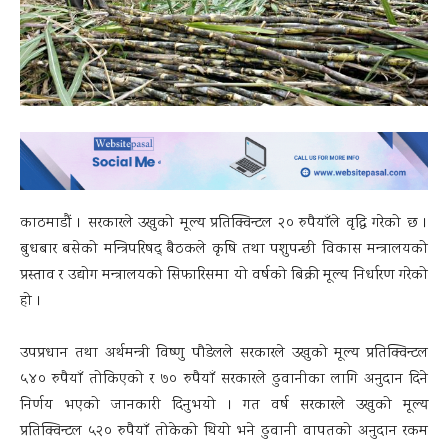
काठमाडौं । सरकारले उखुको मूल्य प्रतिक्विन्टल २० रुपैयाँले वृद्धि गरेको छ ।
बुधबार बसेको मन्त्रिपरिषद् बैठकले कृषि तथा पशुपन्छी विकास मन्त्रालयको
प्रस्ताव र उद्योग मन्त्रालयको सिफारिसमा यो वर्षको बिक्री मूल्य निर्धारण गरेको
हो ।
उपप्रधान तथा अर्थमन्त्री विष्णु पौडेलले सरकारले उखुको मूल्य प्रतिक्विन्टल
५४० रुपैयाँ तोकिएको र ७० रुपैयाँ सरकारले ढुवानीका लागि अनुदान दिने
निर्णय भएको जानकारी दिनुभयो । गत वर्ष सरकारले उखुको मूल्य
प्रतिक्विन्टल ५२० रुपैयाँ तोकेको थियो भने ढुवानी वापतको अनुदान रकम