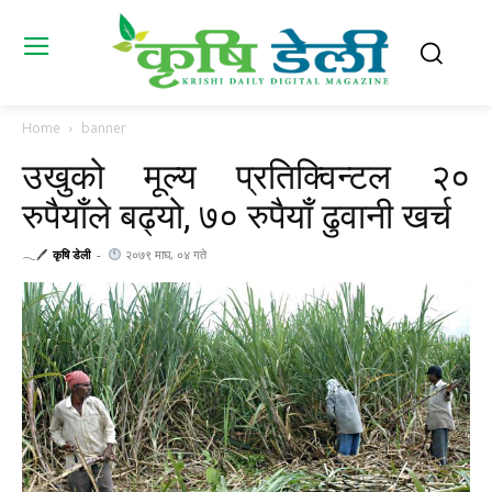
Home
banner
उखुको मूल्य प्रतिक्विन्टल २०
रुपैयाँले बढ्यो, ७० रुपैयाँ ढुवानी खर्च
𓂃🖊
कृषि डेली
-
२०७९ माघ, ०४ गते