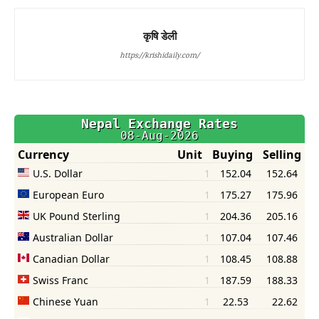
कृषि डेली
https://krishidaily.com/