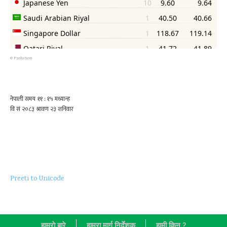
©
Psolution
Preeti to Unicode
हाम्राे बारे
हाम्रा मार्ग निर्देशक
हामी किन ?