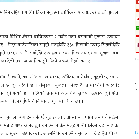
िने दक्षिणी गाउँपालिका मेलुङमा वार्षिक रु २ करोड बराबरको सुन्तला
ाको विभिन्न क्षेत्रमा वार्षिकपमा २ करोड रकम बराबरको सुन्तला उत्पादन
ले बताए । मेलुङ गाउँपालिका समुद्री सतहदेखि ३३० मिटरको उचाइ सितलीदेखि
ुद्री सतहबाट नौ सयदेखि एक हजार ४०० मिटर उचाइसम्म सुन्तला तथा
©
P
ादिलो तथा आग्र्यानिक हुने गरेको अध्यक्ष श्रेष्ठले बताए ।
ाउँ, च्याने, वडा नं ४ का लामाटार, आँगेटार, मानेडाँडा, बुद्धचोक, वडा नं
्पादन हुने गरेको छ । मेलुङको सुन्तला जिल्लाकै तामाकोशी चरिकोट
ने गरेको छ । हिउँदको समयमा अत्यधिक सुन्तला उत्पादन हुने गरेता
यमा बिक्री गर्नुपरेको किसानले गुनासो गरेका छन् ।
सुन्तला उत्पादन गर्नेतर्फ युवाहरुलाई प्रोत्साहन र परिचालन गर्न सकेमा
ध्यमबाट अर्थतन्त्र मजबुत बनाउन सकिने मेलुङ गाउँपालिका वडा नं १ का
Pr
ाई सुन्तला उत्पादनबाट आत्मनिर्भर बनाउने र सुन्तला पकेट क्षेत्र घोषण