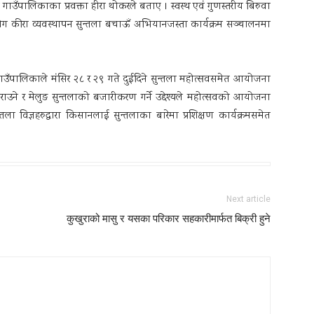
 गाउँपालिकाका प्रवक्ता हीरा थोकरले बताए । स्वस्थ एवं गुणस्तरीय बिरुवा
रोग कीरा व्यवस्थापन सुन्तला बचाऊँ अभियानजस्ता कार्यक्रम सञ्चालनमा
गाउँपालिकाले मंसिर २८ र २९ गते दुईदिने सुन्तला महोत्सवसमेत आयोजना
 गराउने र मेलुङ सुन्तलाको बजारीकरण गर्ने उद्देश्यले महोत्सवको आयोजना
ा विज्ञहरुद्वारा किसानलाई सुन्तलाका बारेमा प्रशिक्षण कार्यक्रमसमेत
Next article
कुखुराको मासु र यसका परिकार सहकारीमार्फत बिक्री हुने