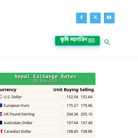
कृषि म्यागजिन