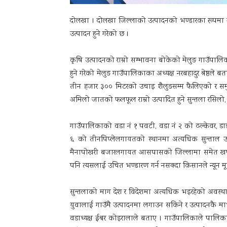
दोलखा । दोलखा जिल्लाको उत्पादनको भण्डारका रूपमा मान
उत्पादन हुने गरेको छ ।
कृषि उत्पादनको राम्रो सम्भावना बोकेको मेलुङ गाउँपालिक
हुने गरेको मेलुङ गाउँपालिकाका अध्यक्ष नरबहादुर श्रेष्ठ
तीन हजार ३०० मिटरको उचाइ शैलुङसम्म फैलिएको र सम
अमिलो जातको फलफूल राम्रो उत्पादित हुने सुन्तला रसिलो, स्व
गाउँपालिकाको वडा नं १ पवटी, वडा नं २ को ढल्केवर, डाडाँग
६ को तीनपिप्लेलगायतको स्थानमा अत्यधिक सुन्ताल उत
मैनापोखरी बजारलगायत आसपासको जिल्लामा समेत खपत हु
पनि त्यसलाई उचित भण्डारण गर्न नसक्दा किसानले न्यून मूल्
सुन्तलाको माग देश र विदेशमा अत्यधिक भइरहेको अवस्थामा 
युवालाई गाउँमै उत्पादनमा लगाउन सकिने र उत्पादनकै मा
वडाध्यक्ष ईश्वर कोइरालाले बताए । गाउँपालिकाले पालिकाल