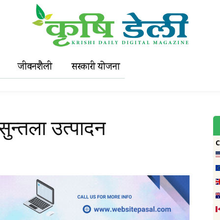
जीवनशैली
सरकारी याेजना
ुन्तला उत्पादन