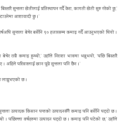
िस्तारै सुन्तला खेतीलाई प्रतिस्थापन गर्दै केरा, कागती खेती सुरु गरेको छु,’
फस्टाउनेमा आशावादी छु ।’
वर्षअघि सुन्तला बेचेर बर्सेनि ९० हजारसम्म कमाइ गर्दै आउनुभएको थियो ।
चेर राम्रै कमाइ हुन्थ्यो,’ उहाँले निराशा भावमा भन्नुभयो, ‘पछि बिस्तारै
 । अहिले परिवारलाई खान पुग्ने सुन्तला पनि छैन ।’
ा लाग्नुभएको छ ।
 । सुन्तला उत्पादक किसान पन्तको उत्पादनसँगै कमाइ पनि बर्सेनि घट्दो छ ।
्थ्यो । पछिल्ला वर्षहरुमा उत्पादन घट्दो छ । कमाइ पनि घटेको छ,’ उहाँले