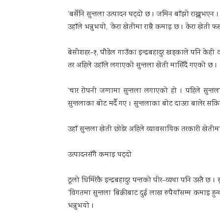
‘बर्सेनि सुन्तला उत्पादन घट्दो छ । जमिन बाँझो राख्नुभएन । ब
उहाँले भन्नुभयो, ‘केरा खेतीमा राम्रै कमाइ छ । केरा खेती 
बेसीशहर–१, पौडेल गाउँका इन्द्रबहादुर खड्काले पनि केही 
तर अहिले उहाँले लगाएको सुन्तला खेती मासिँदै गएको छ ।
‘चार रोपनी जग्गामा सुन्तला लगाएको हो । पहिले सुन्तला बे
सुन्तलाका बोट मर्दै गए । सुन्तलाका बोट दाउरा बालेर सकिए
उहाँ सुन्तला खेती छोडेर अहिले व्यावसायिक तरकारी खेतीम
उत्पादनसँगै कमाइ घट्दो
ठूलो धिमिरेकै इन्द्रबहादुर पन्तको पीर–व्यथा पनि उस्तै छ
‘विगतमा सुन्तला बिक्रीबाट दुई लाख रुपैयाँसम्म कमाइ हुन
भन्नुभयो ।