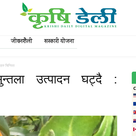
जीवनशैली
सरकारी याेजना
नहरु चिन्तित
ुन्तला उत्पादन घट्दै :