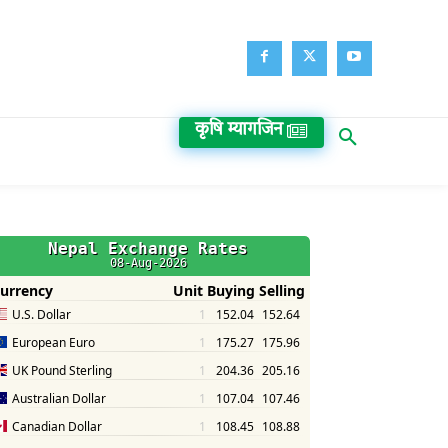
कृषि म्यागजिन