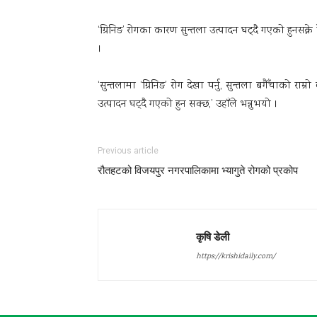
‘ग्रिनिङ’ रोगका कारण सुन्तला उत्पादन घट्दै गएको हुनसक्न
।
‘सुन्तलामा ‘ग्रिनिङ’ रोग देखा पर्नु, सुन्तला बगैँचाको र
उत्पादन घट्दै गएको हुन सक्छ,’ उहाँले भन्नुभयो ।
Previous article
रौतहटको विजयपुर नगरपालिकामा भ्यागुते रोगको प्रकोप
कृषि डेली
https://krishidaily.com/