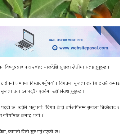
ष्णुप्रसाद पन्त २०४८ सालदेखि सुन्तला खेतीमा संलग्न हुनुहुन्छ ।
 ८ रोपनी जग्गामा विस्तार गर्नुभयो । विगतमा सुन्तला खेतीबाट राम्रै कमाइ
न्तला उत्पादन घट्दै गएकोमा उहाँ निराश हुनुहुन्छ ।
ट्दो छ,’ उहाँले भन्नुभयो, ‘विगत केही वर्षअघिसम्म सुन्तला बिक्रीबाट २
र रुपैयाँमात्र कमाइ भयो ।’
ेरा, कागती खेती सुरु गर्नुभएको छ ।