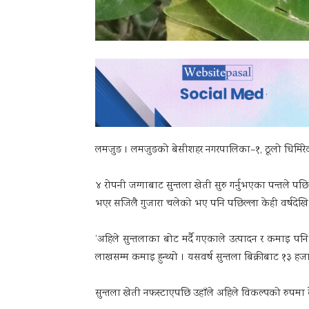
लमजुङ । लमजुङको बेसीशहर नगरपालिका–१, ठूलो धिमिरेका वि
४ रोपनी जग्गाबाट सुन्तला खेती सुरु गर्नुभएका पन्तले पछि
भएर सजिलै गुजारा चलेको भए पनि पछिल्ला केही वर्षदेखि सु
‘अहिले सुन्तलाका बोट मर्दै गएकाले उत्पादन र कमाइ पनि घ
लाखसम्म कमाइ हुन्थ्यो । यसवर्ष सुन्तला बिक्रीबाट १३ हजा
सुन्तला खेती नफस्टाएपछि उहाँले अहिले विकल्पको रुपमा क