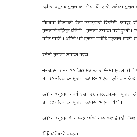
उहाँका अनुसार सुन्तलाका बोट मर्दै गएको, फलेका सुन्तलाक
विगतमा सिजनको बेला लमजुङको चिप्लेटी, रतनपुर, पौडेल
सुन्तलाले पहेँलपुर देखिन्थे । सुन्तला उत्पादन राम्रो हुन्थ्य
समेत पाउँथे । अहिले भने सुन्तला मासिँदै गएकाले त्यस्तो 
बर्सेनी सुन्तला उत्पादन घट्दो
लमजुङमा ३ सय ६५ हेक्टर क्षेत्रफल जमिनमा सुन्तला खेती
सय ९५ मेट्रिक टन सुन्तला उत्पादन भएको कृषि ज्ञान केन्द्
उहाँका अनुसार गतवर्ष ५ सय २६ हेक्टर क्षेफलमा सुन्तला 
सय ९३ मेट्रिक टन सुन्तला उत्पादन भएको थियो ।
उहाँका अनुसार विगत ५-७ वर्षको तथ्यांकलाई हेर्दा जिल्लामा
‘ग्रिनिङ’ रोगको समस्या