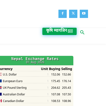
कृषि म्यागजिन