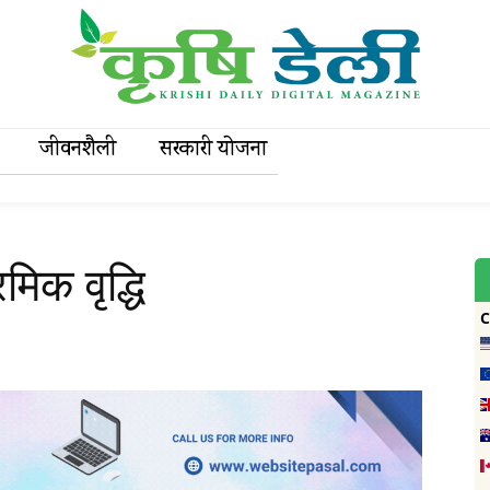
जीवनशैली
सरकारी याेजना
मिक वृद्धि