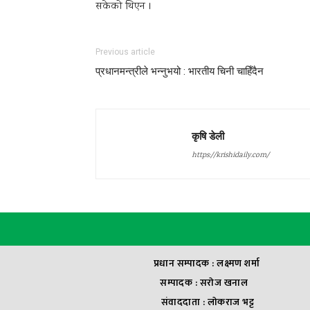
सकेको थिएन ।
Previous article
प्रधानमन्त्रीले भन्नुभयो : भारतीय चिनी चाहिँदैन
कृषि डेली
https://krishidaily.com/
प्रधान सम्पादक : लक्ष्मण शर्मा
सम्पादक : सराेज खनाल
संवाददाता : लाेकराज भट्ट