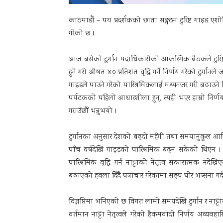
काठमाडौं – पथ प्रदर्शकको छाता सङ्गठन टुरिष्ट गाइड एशोसिए
गरेको छ ।
आज बसेको टुर्गान पदाधिकारीको आकस्मिक बैठकले टुरि
हुने गरी औषत ४० प्रतिशत वृद्धि गर्ने निर्णय गरेको टुर्गानल
गाइडले पाउने गरेको पारिश्रमिकलाई मध्यनजर गरी बढाउने न
पर्यटकको पहिलो आधारशीला हुन्, त्यही भएर हाम्रो निर्
गराउँछौँ भन्नुभयो ।
टुर्गानका अनुसार देशको बढ्दो महँगी तथा समयानुकूल आर्
पाँच वर्षदेखि गाइडको पारिश्रमिक बढ्न सकेको थिएन । टुर्
पारिश्रमिक वृद्धि गर्न नाट्टाको नेतृत्व सकारात्मक नदेखि
बढाएको हवला दिँदै पत्राचार गरेकामा सङ्घ घोर भत्र्सना ग
विज्ञप्तिमा भनिएको छ विगत लामो समयदेखि टुर्गान र नाट्ट
वर्तमान नाट्टा नेतृत्वले गरेको हैकमवादी निर्णय अव्