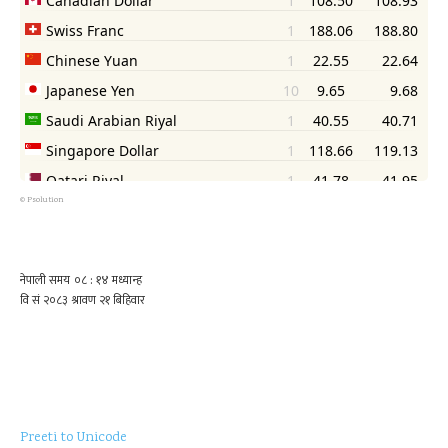
©
Psolution
Preeti to Unicode