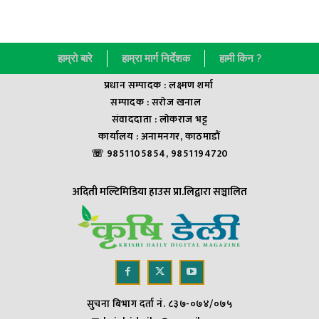
हाम्राे बारे
हाम्रा मार्ग निर्देशक
हामी किन ?
प्रधान सम्पादक : लक्ष्मण शर्मा
सम्पादक : सराेज खनाल
संवाददाता : लाेकराज भट्ट
कार्यालय : अनामनगर, काठमाडौं
☏ 9851105854, 9851194720
अदिती मल्टिमिडिया हाउस प्रा.लिद्वारा सञ्चालित
सुचना बिभाग दर्ता नं. ८३७-०७४/०७५