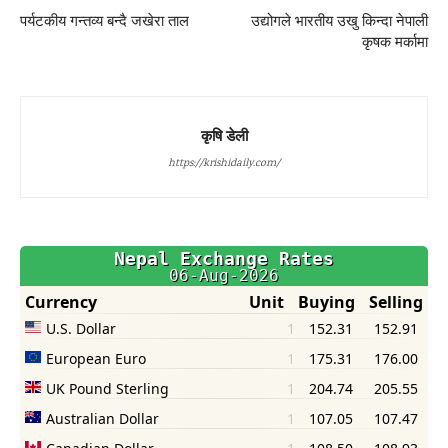
पर्यटकीय गन्तव्य बन्दै जखेरा ताल
उद्योगले भारतीय उखु किन्दा नेपाली
कृषक मर्कामा
कृषि डेली
https://krishidaily.com/