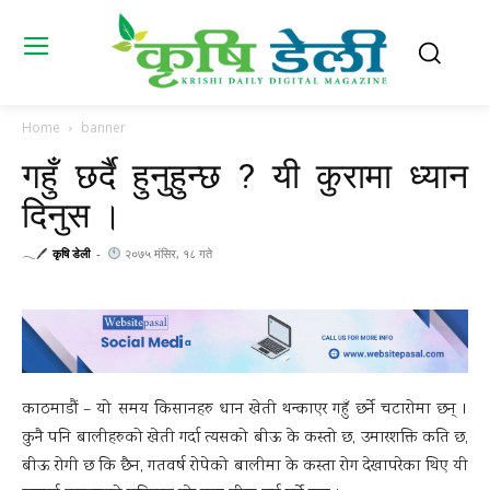
Home
banner
गहुँ छर्दै हुनुहुन्छ ? यी कुरामा ध्यान
दिनुस ।
𓂃🖊
कृषि डेली
-
२०७५ मंसिर, १८ गते
काठमाडौं – यो समय किसानहरु धान खेती थन्काएर गहुँ छर्ने चटारोमा छन् ।
कुनै पनि बालीहरुको खेती गर्दा त्यसको बीऊ के कस्तो छ, उमारशक्ति कति छ,
बीऊ रोगी छ कि छैन, गतवर्ष रोपेको बालीमा के कस्ता रोग देखापरेका थिए यी