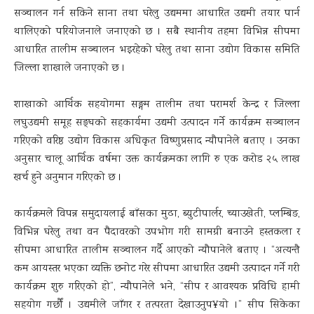
सञ्चालन गर्न सकिने साना तथा घरेलु उद्यममा आधारित उद्यमी तयार पार्न
थालिएको परियोजनाले जनाएको छ । सबै स्थानीय तहमा विभिन्न सीपमा
आधारित तालीम सञ्चालन भइरहेको घरेलु तथा साना उद्योग विकास समिति
जिल्ला शाखाले जनाएको छ ।
शाखाको आर्थिक सहयोगमा सङ्गम तालीम तथा परामर्श केन्द्र र जिल्ला
लघुउद्यमी समूह सङ्घको सहकार्यमा उद्यमी उत्पादन गर्ने कार्यक्रम सञ्चालन
गरिएको वरिष्ठ उद्योग विकास अधिकृत विष्णुप्रसाद न्यौपानेले बताए । उनका
अनुसार चालू आर्थिक वर्षमा उक्त कार्यक्रमका लागि रु एक करोड २५ लाख
खर्च हुने अनुमान गरिएको छ ।
कार्यक्रमले विपन्न समुदायलाई बाँसका मुढा, ब्युटीपार्लर, च्याउखेती, प्लम्बिङ,
विभिन्न घरेलु तथा वन पैदावरको उपभोग गरी सामग्री बनाउने हस्तकला र
सीपमा आधारित तालीम सञ्चालन गर्दै आएको न्यौपानेले बताए । “अत्यन्तै
कम आयस्तर भएका व्यक्ति छनोट गरेर सीपमा आधारित उद्यमी उत्पादन गर्ने गरी
कार्यक्रम शुरु गरिएको हो”, न्यौपानेले भने, “सीप र आवश्यक प्रविधि हामी
सहयोग गर्छौं । उद्यमीले जाँगर र तत्परता देखाउनुप¥यो ।” सीप सिकेका