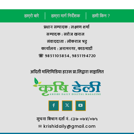
हाम्राे बारे
हाम्रा मार्ग निर्देशक
हामी किन ?
प्रधान सम्पादक : लक्ष्मण शर्मा
सम्पादक : सराेज खनाल
संवाददाता : लाेकराज भट्ट
कार्यालय : अनामनगर, काठमाडौं
☏ 9851105854, 9851194720
अदिती मल्टिमिडिया हाउस प्रा.लिद्वारा सञ्चालित
सुचना बिभाग दर्ता नं. ८३७-०७४/०७५
✉
krishidaily@gmail.com