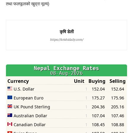
तथा फलफूलको खुद्रा मूल्य)
कृषि डेली
https://krishidaily.com/