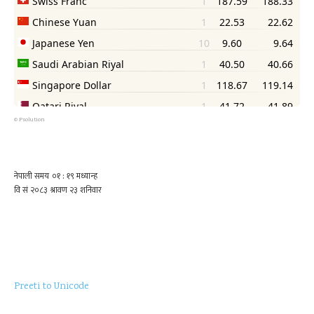
©
Psolution
Preeti to Unicode