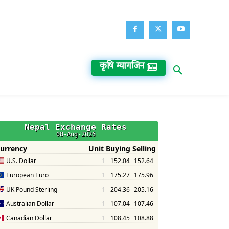
कृषि म्यागजिन