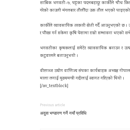
साबिक भगवती–७, घट्टका पदमबहादुर कार्कीले चौध कि
गरेको काउली मंगलबार तौलीँदा उक्त तौल भएको पाइएको 
कार्कीले व्यावसायिक तरकारी खेती गर्दै आउनुभएको छ । उह
र पौरख गर्न सकेमा कृषि पेशामा राम्रो सम्भावना भएको स
भगवतीका कृषकलाई समेटेर व्यावसायिक बनाउन र उत्प
कटुवालले बताउनुभयो ।
वीरगञ्ज उद्योग वाणिज्य संघका कार्यबाहक अध्यक्ष गोपा
माला लगाई मुख्यमन्त्री गद्दीलाई स्वागत गरिएको थियो ।
[/av_textblock]
Previous article
अदुवा भण्डारण गर्ने नयाँ प्रविधि