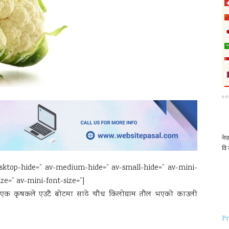
©
P
-desktop-hide=” av-medium-hide=” av-small-hide=” av-mini-
ze=” av-mini-font-size=”]
तीका एक कृषकले एउटै बोटमा साढे चौध किलोग्राम तौल भएको काउली
Pr