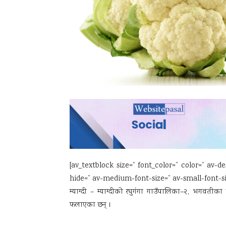
[av_textblock size=” font_color=” color=” av
hide=” av-medium-font-size=” av-small-font-si
म्याग्दी – म्याग्दीको रघुगंगा गाउँपालिका–२, भगव
फलाएका छन् ।