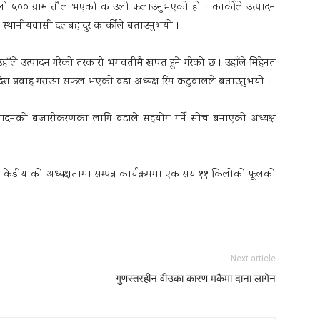
लो ५०० ग्राम तौल भएको काउली फलाउनुभएको हो । कार्कीले उत्पादन
स्थानीयवासी दलबहादुर कार्कीले बताउनुभयो ।
ाँले उत्पादन गरेको तरकारी भगवतीमै खपत हुने गरेको छ । उहाँले मिहेनत
न्देश प्रवाह गराउन सफल भएको वडा अध्यक्ष रिम कटुवालले बताउनुभयो ।
ादनको बजारीकरणका लागि वडाले सहयोग गर्ने सोच बनाएको अध्यक्ष
ल केडीयाको अध्यक्षतामा सम्पन्न कार्यक्रममा एक सय ११ किलोको फूलको
Next article
गुणस्तरहीन वीउका कारण मकैमा दाना लागेन