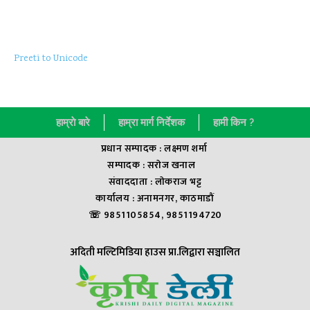
Preeti to Unicode
हाम्राे बारे
हाम्रा मार्ग निर्देशक
हामी किन ?
प्रधान सम्पादक : लक्ष्मण शर्मा
सम्पादक : सराेज खनाल
संवाददाता : लाेकराज भट्ट
कार्यालय : अनामनगर, काठमाडौं
☏ 9851105854, 9851194720
अदिती मल्टिमिडिया हाउस प्रा.लिद्वारा सञ्चालित