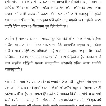
बेचेर महिनामा ४० देखि ५० हजारसम्म आम्दानी गरि रहेकी छन् । सामान्य
आर्थिक हैसियतको उहाँको परिवारले अहिले छोरा छोरीलाई उच्च शिक्षा
अध्ययनको लागि राजधानी काठमाडौंमा पठाएको उनले बताइन् । उहाँको
यस काममा श्रीमान् लेखक खड्का पनि खटेर लाग्नु भएको छ । उहाँको एउटा
गाईले दैनिक सरदर १३ लिटरसम्म दुध दिने गरेको छ ।
जर्सी गाई पालनबाट मनग्य फाइदा हुने देखेपछि सीता मात्र नभई उहाँका
गाउँका प्राय जसो मानिसहरु गाई पालन तिर आकर्षीत भएका छन् । देवल
गाउँमा मात्र अहिले २५ परिवारले गाई पालन गरि रहेका छन् । बैशाखको
अन्तिमसम्म थप १५ वटा जर्सी गाई ल्याउने तयारी भैरहेको गाईपालनको लागि
ऋण सहयोग गरिरहेको एकता सामुदायिक संस्थाकी सचिव आसा धामीले
बताउनुभयो ।
यस गाउँमा मात्र ४० वटा जर्सी गाई ल्याई सकेका छौँ । दुईवर्ष भित्र एक घर
एक जर्सी गाई बनाउने हाम्रो योजना रहेको छ’ उहाँले भन्नुभयो ‘सुरुमा पहाडी
ठाउँमा जर्सी गाईपालन सफल हुँदैन की भन्ने लागेको थियो तर सोचे भन्दा राम्रो
भयो । तीन वटा सामुदायिक संस्थामार्फत यस गाउँका ६५ परिवारले एक वर्ष