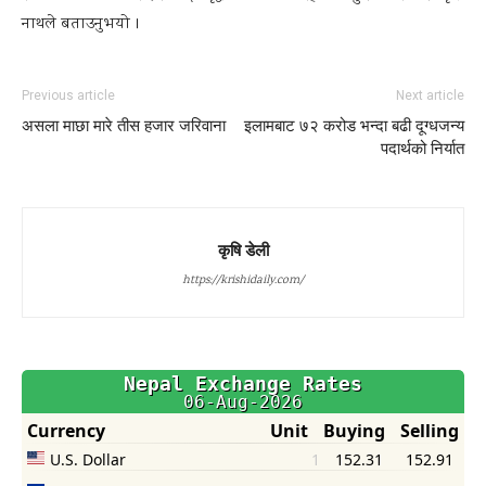
नाथले बताउनुभयो ।
Previous article
Next article
असला माछा मारे तीस हजार जरिवाना
इलामबाट ७२ करोड भन्दा बढी दूग्धजन्य
पदार्थको निर्यात
कृषि डेली
https://krishidaily.com/