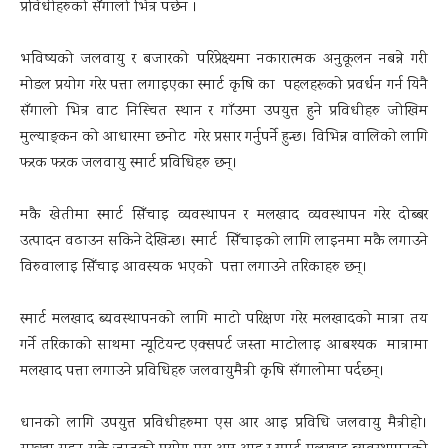
प्रविधीहरुको सँगालो भित्र पर्छन ।
भविष्यको जलवायु र बजारको परिप्रेक्ष्यमा नकारात्मक अनुकूलन नबन्ने गरी
मोडल प्रयोग गरेर पत्ता लगाइएका स्मार्ट कृषि का पहलहरूको प्रवर्धन गर्न यिनै
सँगालो भित्र वाट निस्चित स्थान र गाँउमा उपयुत्त हुने प्रविधीहरु जोखिम
मुल्याङ्कन को आधारमा छनोट गरेर प्रसार गर्नुपर्ने हुन्छ। विभिन्न वालिको लागि
फरक फरक जलवायु स्मार्ट प्रविधिहरु छन्।
मकै खेतीमा स्मार्ट सिँचाइ व्यवस्थापन र मलखाद व्यवस्थापन गरेर दोब्बर
उत्पादन वढाउन सकिने देखिन्छ। स्मार्ट सिँचाइको लागि लाइनमा मकै लगाउने
विरुवालाइ सिँचाइ आवस्यक भएको पत्ता लगाउने तरिकाहरु छन्।
स्मार्ट मलखाद ब्यवस्थापनको लागि माटो परिक्षण गरेर मलखादको मात्रा तय
गर्ने तरिकाको साथमा न्यूटियन्ट एक्सपर्ट जस्ता माटोलाइ आबश्यक मात्रामा
मलखाद पत्ता लगाउने प्रविधिहरु जलवायुमैत्री कृषि सँगालोमा पर्दछन्।
धानको लागि उपयुत्त प्रविधीहरुमा एस आर आइ प्रविधि जलवायु मैत्रीहो।