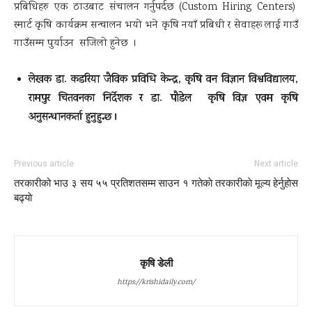
प्रबिधिहरु एक ठाउबाट संचालन गर्नुपर्दछ (Custom Hiring Centers)
स्मार्ट कृषि कार्यक्रम सन्चालन भयो भने कृषि नयाँ प्रबिधी र सेवाहरू लाई गाउँ
गाउँसम्म पुर्याउन सजिलो हुनेछ ।
लेखक डा. कडरिया जैविक प्रविधि केन्द्र, कृषि वन विज्ञान विश्वविद्यालय,
रामपुर चितवनका निर्देशक र डा. पाैडेल कृषि विज्ञ एवम कृषि
अनुसन्धानकर्ता हुनुहुन्छ ।
Previous article
Next article
तरकारीको भाउ ३ सय ५५ प्रतिशतसम्म
साउन १ गतेकाे तरकारीकाे मूल्य हेर्नुहाेस
बढ्याे
कृषि डेली
https://krishidaily.com/