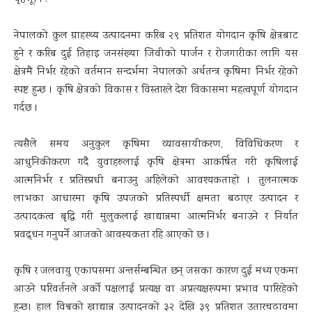
नेपालको कुल ग्राहस्थ्य उत्पादनमा करिब २९ प्रतिशत योगदान कृषि क्षेत्रबाट
हुने र करिब दुई तिहाइ जनसंख्या जिवीको पार्जन र रोजगारीका लागि यस
क्षेत्रमै निर्भर रहेको वर्तमान सन्दर्भमा नेपालको अर्थतन्त्र कृषिमा निर्भर रहेको
स्पष्ट हुन्छ । कृषि क्षेत्रको विकास र विस्तारले देश विकासमा महत्वपूर्ण योगदान
गर्दछ ।
त्यसैले समय अनुकुल कृषिमा व्यावसायीकरण, विविधिकरण र
आधुनिकीकरण गदै युवाहरुलाई कृषि क्षेत्रमा आकर्षित गरी कृषिलाई
आत्मनिर्भर र प्रतिस्प्रधी बनाउनु अहिलेको आवश्यकताहो । तुलनात्मक
लाभका आधारमा कृषि उपजको प्रतिस्पर्धी क्षमता बढाएर उत्पादन र
उत्पादकत्व बृद्धि गरी मुलुकलाई खाद्यान्नमा आत्मनिर्भर बनाउने र निर्यात
प्रवद्र्धन गनुपर्ने आजको आवस्यकता रहि आएको छ ।
कृषि र जलवायु एकापसमा अन्तर्सम्बन्धित छन् जसका कारण दुई मध्य एकमा
आउने परिवर्तनले अर्को पक्षलाई प्रत्यक्ष वा अप्रत्यक्षरूपमा प्रभाव पारिरहेको
हुन्छ। हाल विश्वको खाद्यान्न उत्पादनको ३२ देखि ३९ प्रतिशत उतारचढावमा