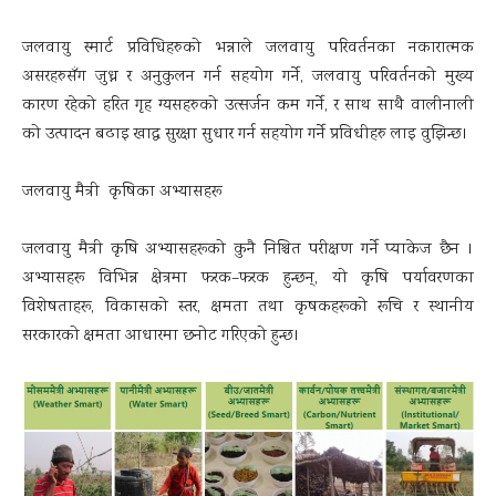
जलवायु स्मार्ट प्रविधिहरुको भन्नाले जलवायु परिवर्तनका नकारात्मक
असरहरुसँग जुध्न र अनुकुलन गर्न सहयोग गर्ने, जलवायु परिवर्तनको मुख्य
कारण रहेको हरित गृह ग्यसहरुको उत्सर्जन कम गर्ने, र साथ साथै वालीनाली
को उत्पादन बढाइ खाद्ध सुरक्षा सुधार गर्न सहयोग गर्ने प्रविधीहरु लाइ वुझिन्छ।
जलवायु मैत्री कृषिका अभ्यासहरू
जलवायु मैत्री कृषि अभ्यासहरूको कुनै निश्चित परीक्षण गर्ने प्याकेज छैन ।
अभ्यासहरू विभिन्न क्षेत्रमा फरक–फरक हुन्छन्, यो कृषि पर्यावरणका
विशेषताहरू, विकासको स्तर, क्षमता तथा कृषकहरूको रूचि र स्थानीय
सरकारको क्षमता आधारमा छनोट गरिएको हुन्छ।