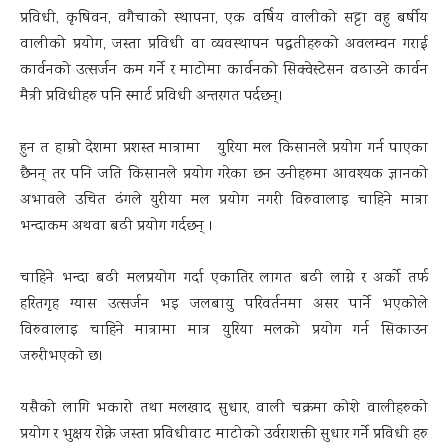
प्रविधी, कृषिवन, वगैचाको स्थापना, एक वर्षिय वालीको सट्टा वहु बर्षीय
वालीको प्रयोग, जस्ता प्रविधी वा व्यवस्थापन पद्धतीहरुको अवलम्वन गराई
कार्वनको उत्सर्जन कम गर्ने र माटोमा कार्वनको सिक्वेस्टेसन वढाउने कार्वन
मैत्री प्रविधीहरु पनि स्मार्ट प्रविधी अन्तरगत पर्दछन्।
हुन त हाम्रो देशमा प्रशस्त मात्रामा युरिया मल किसानले प्रयोग गर्न पाएका
छैनन् तर पनि जति किसानले प्रयोग गरेका छन उनीहरुमा आवश्यक ज्ञानको
अभावले उचित ढंगले युरीया मल प्रयोग नगरी विरुवालाइ चाहिने मात्रा
भन्दाकम अथवा बढी प्रयोग गर्दछन् ।
चाहिने भन्दा बढी मलप्रयोग गर्दा एकातिर लागत बढी लाग्ने र अर्को तर्फ
हरितगृह ग्यास उत्सर्जन भइ जलबायु परिवर्तनमा असर पार्ने भएकोले
विरुवालाइ चाहिने मात्रामा मात्र युरिया मलको प्रयोग गर्न सिकाउन
जरुरीभएको छ।
यसैको लागि भकारो तथा मलखाद सुधार, वाली चक्रमा कोशे वालीहरुको
प्रयोग र भुक्षय रोक्ने जस्ता प्रविधीवाट माटोको उर्वराशक्ती सुधार गर्ने प्रविधी हरु