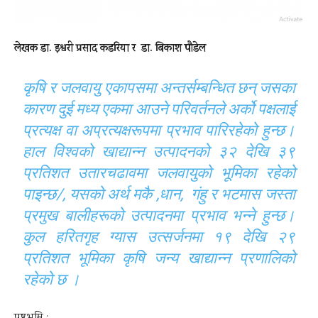
लेखक डा. इश्वरी प्रसाद कडरिया र डा. बिकाश पौडेल
कृषि र जलवायु एकापसमा अन्तर्सम्बन्धित छन् जसका
कारण दुई मध्य एकमा आउने परिवर्तनले अर्को पक्षलाई
प्रत्यक्ष वा अप्रत्यक्षरूपमा प्रभाव पारिरहेको हुन्छ।
हाल विश्वको खाद्यान्न उत्पादनको ३२ देखि ३९
प्रतिशत उतारचढावमा जलवायुको भूमिका रहेको
पाइन्छ/, यसको अर्थ मकै ,धान, गंहु र भटमास जस्ता
प्रमुख बालीहरूको उत्पादनमा प्रभाव भन्ने हुन्छ।
कुल हरितगृह ग्यास उत्सर्जनमा १९ देखि २९
प्रतिशत भूमिका कृषि जन्य खाद्यान्न प्रणालिको
रहेको छ ।
पृष्ठभूमि :