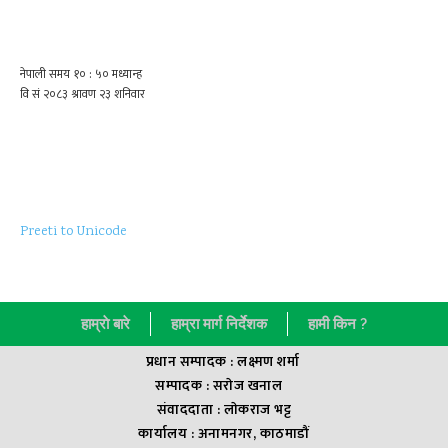
Preeti to Unicode
हाम्राे बारे
हाम्रा मार्ग निर्देशक
हामी किन ?
प्रधान सम्पादक : लक्ष्मण शर्मा
सम्पादक : सराेज खनाल
संवाददाता : लाेकराज भट्ट
कार्यालय : अनामनगर, काठमाडौं