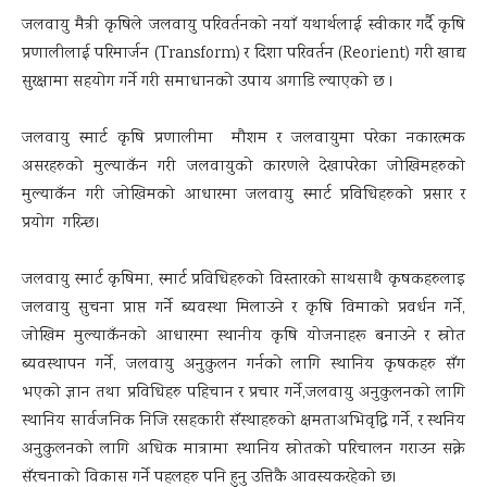
जलवायु मैत्री कृषिले जलवायु परिवर्तनको नयाँ यथार्थलाई स्वीकार गर्दै कृषि
प्रणालीलाई परिमार्जन (Transform) र दिशा परिवर्तन (Reorient) गरी खाद्य
सुरक्षामा सहयोग गर्ने गरी समाधानको उपाय अगाडि ल्याएको छ ।
जलवायु स्मार्ट कृषि प्रणालीमा मौशम र जलवायुमा परेका नकारत्मक
असरहरुको मुल्याकँन गरी जलवायुको कारणले देखापरेका जोखिमहरुको
मुल्याकँन गरी जोखिमको आधारमा जलवायु स्मार्ट प्रविधिहरुको प्रसार र
प्रयोग गरिन्छ।
जलवायु स्मार्ट कृषिमा, स्मार्ट प्रविधिहरुको विस्तारको साथसाथै कृषकहरुलाइ
जलवायु सुचना प्राप्त गर्ने ब्यवस्था मिलाउने र कृषि विमाको प्रवर्धन गर्ने,
जोखिम मुल्याकँनको आधारमा स्थानीय कृषि योजनाहरू बनाउने र स्रोत
ब्यवस्थापन गर्ने, जलवायु अनुकुलन गर्नको लागि स्थानिय कृषकहरु सँग
भएको ज्ञान तथा प्रविधिहरु पहिचान र प्रचार गर्ने,जलवायु अनुकुलनको लागि
स्थानिय सार्वजनिक निजि रसहकारी सँस्थाहरुको क्षमताअभिवृद्धि गर्ने, र स्थनिय
अनुकुलनको लागि अधिक मात्रामा स्थानिय स्रोतको परिचालन गराउन सक्ने
सँरचनाको विकास गर्ने पहलहरु पनि हुनु उत्तिकै आवस्यकरहेको छ।