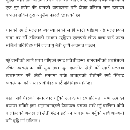
सुख्खा सहन सक्ने जातको प्रयोग एस आर आइ र स्मार्ट मलखाद ब्यवस्थापनको
एक मुष्ट प्रयोग गरेर धानको उत्पादनमा पनि दोब्बर प्रतिसत सम्म उत्पादन
वढाउन सकिने कुरा अनुसँन्धानहरुले देखाएको छ।
धानको स्मार्ट मलखाद ब्यवस्थापनको लागि माटो परिक्षण गरेर मलखादको
मात्रा तय गर्ने तरिकाको साथमा न्युट्रियन एक्सपर्टर लीफ कलर चार्ट जस्ता
सजिलो प्रविधिहरु पनि जलवायु मैत्री कृषि अन्तरगत पर्दछन्।
गहुँ वालीको लागि प्रचार गरिएको स्मार्ट प्रविधीहरुमा धानवालीको अवसेसको
उचित ब्यवस्थापन गर्दै सुन्य तथा न्युन खनजोत खेती गर्ने स्मार्ट मलखाद
ब्यवस्थापन गर्ने छोटो समयमा पाक्ने जातहरुको खेतीगर्ने स्मर्ट सिँचाइ
व्यवस्थापन गर्ने जस्ता प्रविधिहरु स्मार्ट प्रविधिहरु मानिन्छ।
यस्ता प्रविधिहरुको प्रसार वाट गहुँको उत्पादनमा ८० प्रतिसत सम्म उत्पादन
वढाउन सकिने कुरा अनुसन्धानहरुले देखाउछ। यसका साथै गहुँ वालिमा कोषे
वालीहरुको अन्तरवाली खेती गरेर नाइट्रोजन ब्यवस्थापन गर्नुको साथै आम्दानी
पनि वृद्धि गर्न सकिन्छ ।