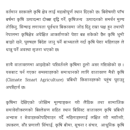
वर्तमान सरकारले कृषि क्षेत्र लाई महत्वोपूर्ण स्थान दिएको छ। बिशेषगरी पाँच
बर्षमा कृषि उत्पादन्मा दोब्बर वृद्धि गर्ने, कृषिजन्य उत्पादनको समर्थन मुल्य
तोकिनु, सिन्चाइ लगायता पूर्वधार बिकासमा जोड दिनु राम्रा पक्ष हुन तथापी
नेपालमा कृषिक्षेत्र अपेक्षित आकर्शणको पेशा बन्न सकेको छैन कृषि भुमी
बाझो रहने, पुरुषहरु बिदेश जानु पर्ने बाध्यताले गर्दा कृषि पेशा महिलाहरु ले
धान्नु पर्ने अवस्था सृजना भएको छ।
साथै वातावरणमा आइरहेको परिवर्तनले कृषिमा ठूलो असर गरिराखेको छ ।
यसबाट पर्न गएका समस्याहरुको समाधानको लागि वातावरण मैत्री कृषि
(Climate Smart Agriculture) प्रबिधी किसानहरुको पहुंच पुराउनु
अपरिहार्य छ।
कृषिमा देखिएको जोखिम मूल्याङ्कन गरी लैङिक तथा सामाजिक
समावेशीकरणको बिस्लेसण सहित स्थान बिसिस्ट वातावरण कृषि प्रबिधी
अभ्यास र सेवाहरूकोपहिचाहन गर्दै महिलाहरुलाई लक्षित गरी मशीनरी,
उपकरण, सौर प्रणाली सिंचाई, कृषि बीमा, सूचना र संचार, आधुनिक कृषि