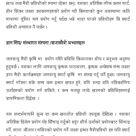
खाध तत्व मैत्री प्रविधीको रुपमा रहेका छन्। यसका अतिरिक्त लीफ कलर चार्ट,
ग्रीन सिकर जस्ता उपकरणहरुको प्रयोग गरी बिरुवाको कुन अवस्थामा कति
मात्रामा युरिया मल प्रयोग गर्नु पर्दछ भन्ने थाहा पाउने प्रविधीहरु प्नि स्मार्ट
प्रविधी अन्तरगत नै पर्छन ।
ज्ञान सिप/ संस्थागत संरचना /बजारमैत्री अभ्यासहरू
जलवायु मैत्री कृषि मा प्रयोग गरिने प्रविधि किसानका सीप र अनुभव अनुरुप
हुनुपर्छ । यसका लागि जलवायु कृषक पाठसाला, कृषक अन्वेशष मंन्च जस्ता
ज्ञान मैत्री कार्यक्रमहरु जलवायु स्मार्ट कृषि मा संलग्न गर्नु पर्ने हुन्छ। जलवायु
स्मार्ट गाँउमा सके सम्म कम इन्धन खपत हुने, वढि भन्दा वढि नविकरणिय
उर्जाहरुको प्रयोग गर्न सकिने, र कम मजदुर लाग्ने खालको प्रविधिहरुलाई
प्राथमिकता दिईन्छ ।
यस सन्दर्भमापनि सुन्य वा कम खनजोत प्रविधी उपयुक्त देखिन्छ । यसका
अतिरिक्त डिजेल प्रयोग गरेर सिँचाइ गर्नुको सट्टा सौर्य उर्जाको प्रयोगबाट सिंचाइ
गर्ने, साना औजार र मसिनको प्रयोग गर्ने जस्ता इन्धन मैत्रीप्रविधी हरु पनि स्मार्ट