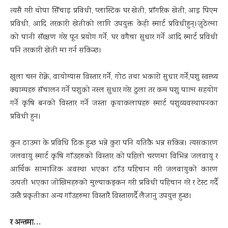
त्यसै गरी थोपा सिँचाइ प्रविधी, प्लास्टिक घर खेती, प्राँगरिक खेती, आइ पिएम
प्रविधी, आदि तरकारी खेतीको लागि उपयुक्त केही स्मार्ट प्रविधीहुन्।जुठेल्ना
को पानी सँरक्षण गरेर पून प्रयोग गर्ने, घर वगैचा सुधार गर्ने आदि स्मार्ट प्रविधी
पनि तरकारी खेती मा गर्न सकिन्छ।
खुला चरन रोक्ने, वायोग्यास विस्तार गर्ने, गोठ तथा भकारो सुधार गर्ने,पशु स्वस्थ्य
क्याम्पहरु सँचालन गर्ने पशुको नस्ल सुधार गरेर ठुला तर कम पशु पाल्न सहयोग
गर्ने कृषि बनको विस्तार गर्ने जस्ता कृयाकलापहरु स्मार्ट पशुव्यवस्थापनका
प्रविधी हुन।
कुन ठाउमा के प्रविधि ठिक हुन्छ भन्ने कुरा पनि यतिकै भन्न सकिन्न। त्यसकारण
जलवायु स्मार्ट कृषि गाँउहरुको विस्तार को पहिलो चरणमा विभिन्न जलवायु र
आर्थिक सामाजिक अवस्था भएका ठाँउ पहिचान गरी जलवायुको कारण
उत्पती भएका जोखिमहरुको मुल्याकङ्कन गरी प्रविधी पहिचान गरे र टेस्ट गर्दै
उस्तै प्रकृतीका अन्य गाँउहरुमा विस्तारै विस्तारगर्दै लैजानु उपयुत्त हुन्छ।
र अन्तमा…