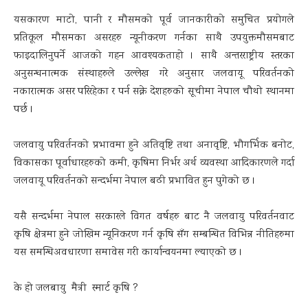
यसकारण माटो, पानी र मौसमको पूर्व जानकारीको समुचित प्रयोगले
प्रतिकूल मौसमका असरहरु न्यूनीकरण गर्नका साथै उपयुक्तमौसमबाट
फाइदालिनुपर्ने आजको गहन आवश्यकताहो । साथै अन्तरराष्ट्रीय स्तरका
अनुसन्धनात्मक संस्थाहरुले उल्लेख गरे अनुसार जलवायू परिवर्तनको
नकारात्मक असर परिरहेका र पर्न सक्ने देशहरुको सूचीमा नेपाल चौथो स्थानमा
पर्छ ।
जलवायु परिवर्तनको प्रभावमा हुने अतिवृष्टि तथा अनावृष्टि, भौगर्भिक बनोट,
विकासका पूर्वाधारहरुको कमी, कृषिमा निर्भर अर्थ व्यवस्था आदिकारणले गर्दा
जलवायू परिवर्तनको सन्दर्भमा नेपाल बढी प्रभावित हुन पुगेको छ ।
यसै सन्दर्भमा नेपाल सरकारले विगत वर्षहरु बाट नै जलवायु परिवर्तनवाट
कृषि क्षेत्रमा हुने जोखिम न्यूनिकरण गर्न कृषि सँग सम्बन्धित विभिन्न नीतिहरुमा
यस समन्धिअवधारणा समावेस गरी कार्यान्वयनमा ल्याएको छ ।
के हो जलबायु मैत्री स्मार्ट कृषि ?