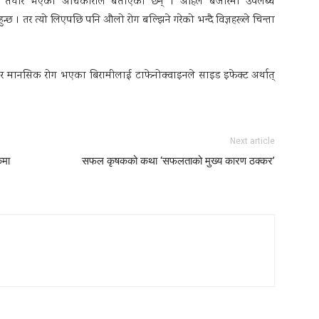
प तयार भएको अधिकारीले बताएका छन् । अहिले बजारमा उपलब्ध
ुन्छ । तर त्यो लिएपछि पनि औलो रोग बल्झिने गरेको भन्दै विज्ञहरूले चिन्ता
या र मानसिक रोग भएका बिरामीलाई टाफेनोक्वाइनले साइड इफेक्ट अर्थात्
Next article
कमा
सफल कृषकको कथा ‘सफलताको मुख्य कारण ठक्कर’