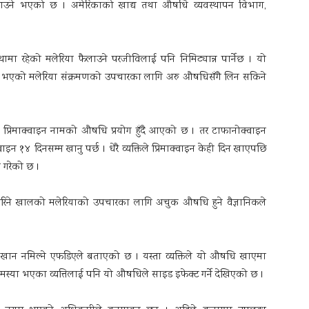
ने भएको छ । अमेरिकाको खाद्य तथा औषधि व्यवस्थापन विभाग,
थामा रहेको मलेरिया फैलाउने परजीविलाई पनि निमिट्यान्न पार्नेछ । यो
काल भएको मलेरिया संक्रमणको उपचारका लागि अरु औषधिसँगै लिन सकिने
 प्रिमाक्वाइन नामको औषधि प्रयोग हुँदै आएको छ । तर टाफानोक्वाइन
वाइन १४ दिनसम्म खानु पर्छ । धेरै व्यक्तिले प्रिमाक्वाइन केही दिन खाएपछि
े गरेको छ ।
ोरिने खालको मलेरियाको उपचारका लागि अचुक औषधि हुने वैज्ञानिकले
ले खान नमिल्ने एफडिएले बताएको छ । यस्ता व्यक्तिले यो औषधि खाएमा
समस्या भएका व्यत्तिलाई पनि यो औषधिले साइड इफेक्ट गर्ने देखिएको छ ।