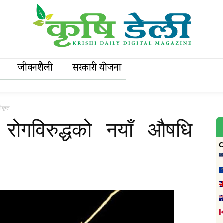
जीवनशैली
सरकारी याेजना
वीकृत
रोगविरुद्धको नयाँ औषधि