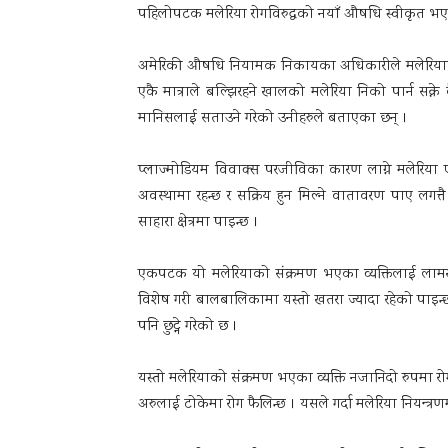
पहिलोपटक मलेरिया रोगविरुद्धको नयाँ औषधि स्वीकृत भ
अमेरिकी औषधि नियामक निकायका अधिकारीले मलेरियाविर
एकै मात्राले बल्झिरहने खालको मलेरिया निको पार्न सक्ने
मानिसलाई सताउने गरेको उनीहरुले बताएका छन् ।
प्लाज्मोडियम विवाक्स परजीविका कारण लाग्ने मलेरिया एक
अवस्थामा रहन्छ र सक्रिय हुन मिल्ने वातावरण पाए लगत्
साहारा क्षेत्रमा पाइन्छ ।
एकपटक यो मलेरियाको संक्रमण भएका व्यक्तिलाई लामखुट्ट
विशेष गरी बालबालिकामा यस्तो खतरा ज्यादा रहेको पाइन्छ
पनि छुट्ने गरेको छ ।
यस्तो मलेरियाको संक्रमण भएका व्यक्ति नजानिदो रुपमा रोग
अरुलाई टोकेमा रोग फैलिन्छ । यसले गर्दा मलेरिया नियन्त्र