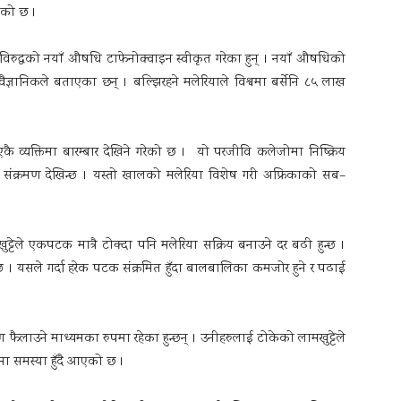
एको छ ।
ुद्धको नयाँ औषधि टाफेनोक्वाइन स्वीकृत गरेका हुन् । नयाँ औषधिको
 वैज्ञानिकले बताएका छन् । बल्झिरहने मलेरियाले विश्वमा बर्सेनि ८५ लाख
ै व्यक्तिमा बारम्बार देखिने गरेको छ । यो परजीवि कलेजोमा निष्क्रिय
तै संक्रमण देखिन्छ । यस्तो खालको मलेरिया विशेष गरी अफ्रिकाको सब–
ेले एकपटक मात्रै टोक्दा पनि मलेरिया सक्रिय बनाउने दर बढी हुन्छ ।
 । यसले गर्दा हरेक पटक संक्रमित हुँदा बालबालिका कमजोर हुने र पढाई
 फैलाउने माध्यमका रुपमा रहेका हुन्छन् । उनीहरुलाई टोकेको लामखुट्टेले
णमा समस्या हुँदै आएको छ ।