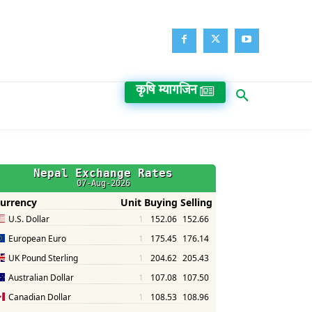
कृषि म्यागजिन