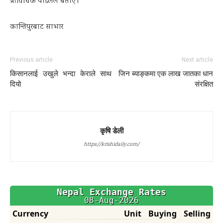
प्राविधिक पौडेलले बताए ।
कान्तिपुरबाट साभार
Previous article
Next article
किसानलाई उखुले भन्दा केराले साथ
जिन ब्याङ्कमा एक लाख जातका धान
दियो
संरक्षित
कृषि डेली
https://krishidaily.com/