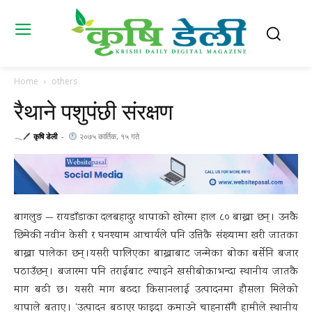
Home
others
रैथाने पशुपंछी संरक्षण
𓂃🖊
कृषि डेली
-
२०७५ कार्तिक, १५ गते
बागलुङ — रायडाँडाका दलबहादुर थापाको खोरमा हाल ८० बाख्रा छन् । उनकै
छिमेकी नवीन केसी र घनश्याम आचार्यले पनि उत्तिकै संख्यामा खरी जातका
बाख्रा पालेका छन् ।यसरी पालिएका बाख्राबाट जन्मेका बोका बर्सेनि बजार
पठाउँछन् । बजारमा पनि तराईबाट ल्याइने खसीबोकाभन्दा स्थानीय जातकै
माग बढी छ । यसरी माग बढदा किसानलाई उत्पादनमा हौसला मिलेको
थापाले बताए । ‘उत्पादन बढाएर फाइदा कमाउने चाहनासँगै हामीले स्थानीय