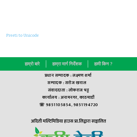
Preeti to Unicode
हाम्राे बारे
हाम्रा मार्ग निर्देशक
हामी किन ?
प्रधान सम्पादक : लक्ष्मण शर्मा
सम्पादक : सराेज खनाल
संवाददाता : लाेकराज भट्ट
कार्यालय : अनामनगर, काठमाडौं
☏ 9851105854, 9851194720
अदिती मल्टिमिडिया हाउस प्रा.लिद्वारा सञ्चालित