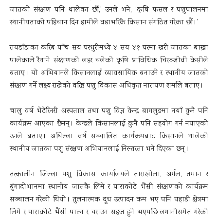
जातको संरक्षण पनि थालेका छौं,’ उनले भने, ‘कृषि फसल र पशुपालनमा
स्थानीयताको पहिचान दिन हामीले वडाभरिकै किसान संगठित गरेका छौं ।’
रायडाँडाका करिब पाँच सय घरधुरीमध्ये ४ सय ४१ घरमा खरी जातका बाख्रा
पालेकाले रैथाने संरक्षणको लहर चलेको कृषि प्राविधिक चिरञ्जीवी केसीले
बताए । यो अभियानले किसानलाई व्यावसायिक बनाउने र स्थानीय जातको
संरक्षण गर्ने लक्ष्य राखेको वरिष्ठ पशु विकास अधिकृत नारायण शर्माले बताए ।
चालु वर्ष भेटेरिनरी अस्पताल तथा पशु विज्ञ केन्द्र बागलुङमा नयाँ कुनै पनि
कार्यक्रम आएका छैनन् । केन्द्रले किसानलाई कुनै पनि सहयोग गर्न नपाएको
उनले बताए । अघिल्ला वर्ष सञ्चालित कार्यक्रमबाट किसानले थालेको
स्थानीय जातका पशु संरक्षण अभियानलाई निरन्तरता भने दिएका छन् ।
तत्कालीन जिल्ला पशु विकास कार्यालयले ताराखोला, अर्गल, तमान र
बुंगादोभानमा स्थानीय जातकै लिमे र पाराकोटे भैंसी संरक्षणको कार्यक्रम
सञ्चालन गरेको थियो । तुलनात्मक दूध उत्पादन कम भए पनि पहाडी क्षेत्रमा
लिमे र पाराकोटे भैंसी पाल्न र चराउन सहज हुने भएपछि लगानीसमेत गरेको