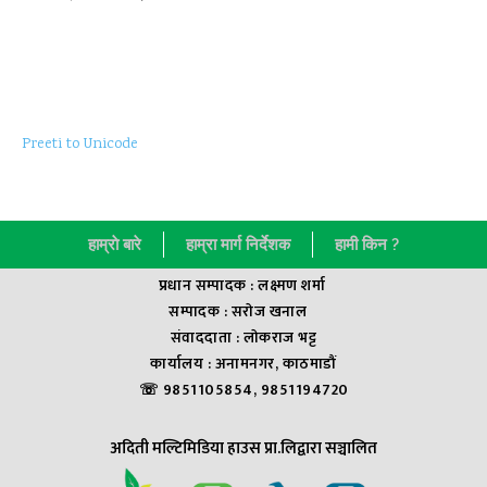
Preeti to Unicode
हाम्राे बारे
हाम्रा मार्ग निर्देशक
हामी किन ?
प्रधान सम्पादक : लक्ष्मण शर्मा
सम्पादक : सराेज खनाल
संवाददाता : लाेकराज भट्ट
कार्यालय : अनामनगर, काठमाडौं
☏ 9851105854, 9851194720
अदिती मल्टिमिडिया हाउस प्रा.लिद्वारा सञ्चालित