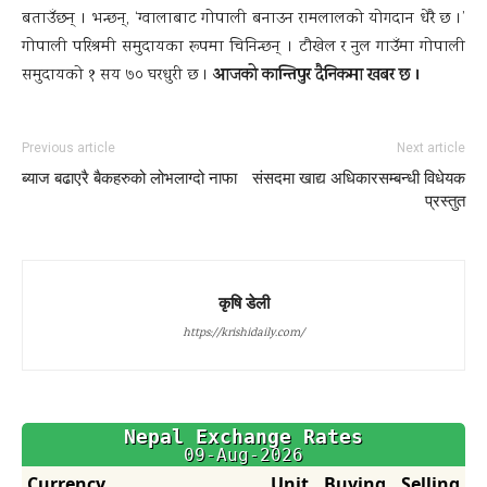
बताउँछन् । भन्छन्, ‘ग्वालाबाट गोपाली बनाउन रामलालको योगदान धेरै छ ।’
गोपाली परिश्रमी समुदायका रूपमा चिनिन्छन् । टौखेल र नुल गाउँमा गोपाली
आजको कान्तिपुर दैनिकमा खबर छ ।
समुदायको १ सय ७० घरधुरी छ ।
Previous article
Next article
ब्याज बढाएरै बैकहरुको लोभलाग्दो नाफा
संसदमा खाद्य अधिकारसम्बन्धी विधेयक
प्रस्तुत
कृषि डेली
https://krishidaily.com/