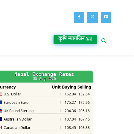
कृषि म्यागजिन