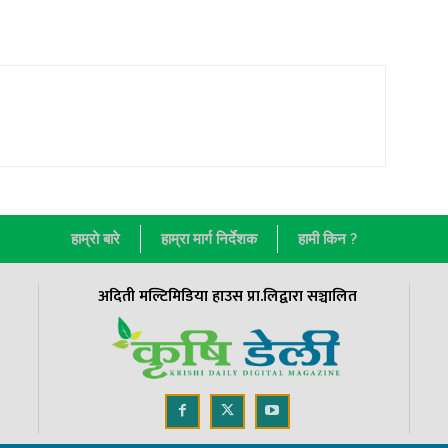
हाम्राे बारे
हाम्रा मार्ग निर्देशक
हामी किन ?
अदिती मल्टिमिडिया हाउस प्रा.लिद्वारा सञ्चालित