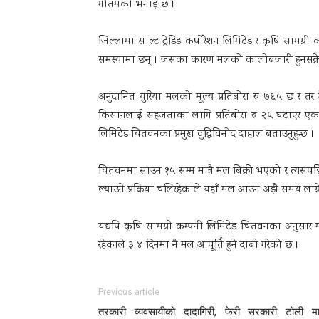
गौतमको भनाइ छ ।
जिल्लामा साल्ट ट्रेडिङ कर्पाेरेशन लिमिटेड र कृषि सामग्
समस्यामा छन् । जसका कारण मलको कालोबजारी हुनसक्
अनुदानित युरिया मलको मूल्य प्रतिबोरा रु ७६५ छ 
किसानलाई सहजताका लागि प्रतिबोरा रु २५ घटाएर एक हजा
लिमिटेड चितवनका प्रमुख वुद्धिविनोद दाहाल बताउनुहुन्छ ।
चितवनमा साउन १५ सम्म मात्रै मल बिक्री भएको र त्य
ल्याउने प्रक्रिया चलिरहेकाले यहाँ मल आउन अझै समय लाग्न
यद्यपि कृषि सामग्री कम्पनी लिमिटेड चितवनका अनुसा
रहेकाले ३,४ दिनमा नै मल आपूर्ति हुने दाबी गरेको छ ।
Previous article
तरकारी व्यवसायीको दादागिरी, फेरी सरकारी टोली म