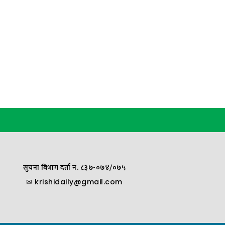
सुचना बिभाग दर्ता नं. ८३७-०७४/०७५
✉
krishidaily@gmail.com