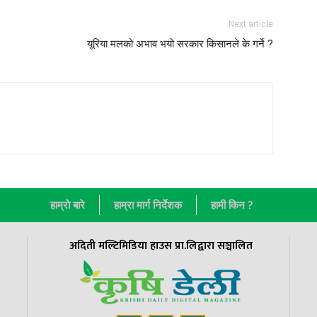
Next article
यूरिया मलको अभाव भयो सरकार किसानले के गर्ने ?
हाम्राे बारे
हाम्रा मार्ग निर्देशक
हामी किन ?
अदिती मल्टिमिडिया हाउस प्रा.लिद्वारा सञ्चालित