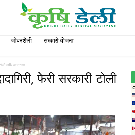
जीवनशैली
सरकारी याेजना
ी टोली माथि आक्रमण
ादागिरी, फेरी सरकारी टोली