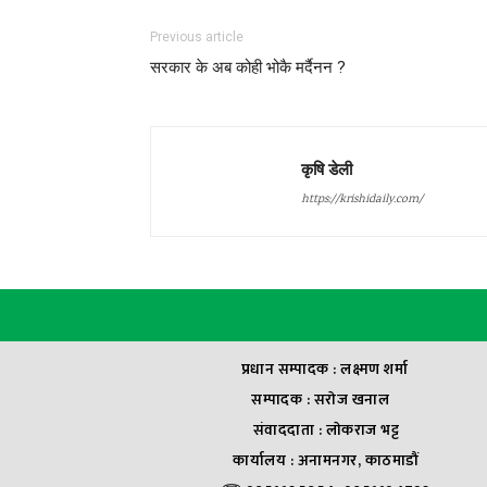
Previous article
सरकार के अब कोही भोकै मर्दैनन ?
कृषि डेली
https://krishidaily.com/
प्रधान सम्पादक : लक्ष्मण शर्मा
सम्पादक : सराेज खनाल
संवाददाता : लाेकराज भट्ट
कार्यालय : अनामनगर, काठमाडौं