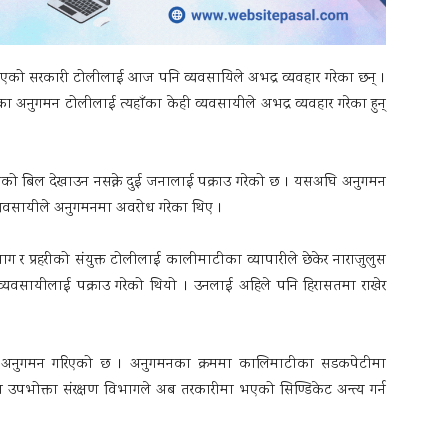
एको सरकारी टोलीलाई आज पनि व्यवसायिले अभद्र व्यवहार गरेका छन् ।
अनुगमन टोलीलाई त्यहाँका केही व्यवसायीले अभद्र व्यवहार गरेका हुन्
ारीको बिल देखाउन नसक्ने दुई जनालाई पक्राउ गरेको छ । यसअघि अनुगमन
यवसायीले अनुगमनमा अवरोध गरेका थिए ।
ग र प्रहरीको संयुक्त टोलीलाई कालीमाटीका व्यापारीले छेकेर नाराजुलुस
व्यवसायीलाई पक्राउ गरेको थियो । उनलाई अहिले पनि हिरासतमा राखेर
मा अनुगमन गरिएको छ । अनुगमनका क्रममा कालिमाटीका सडकपेटीमा
पभोक्ता संरक्षण विभागले अब तरकारीमा भएको सिण्डिकेट अन्त्य गर्न