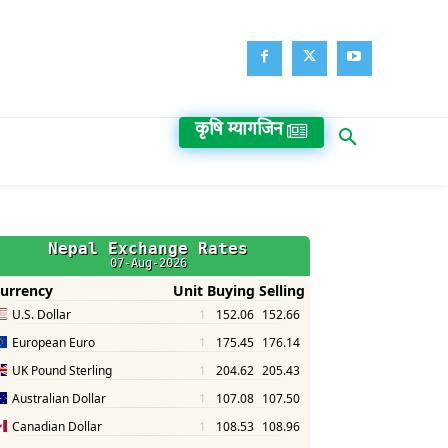
कृषि म्यागजिन