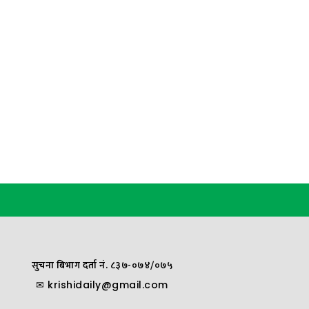
सुचना बिभाग दर्ता नं. ८३७-०७४/०७५
✉
krishidaily@gmail.com