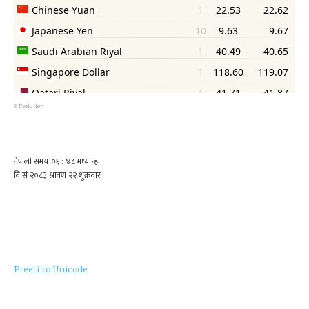
©
Psolution
Preeti to Unicode