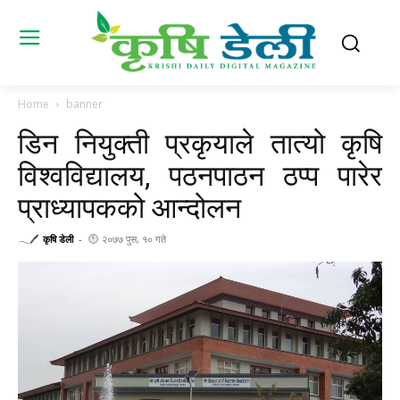
Home
banner
डिन नियुक्ती प्रकृयाले तात्यो कृषि
विश्वविद्यालय, पठनपाठन ठप्प पारेर
प्राध्यापकको आन्दोलन
𓂃🖊
कृषि डेली
-
२०७७ पुस, १० गते