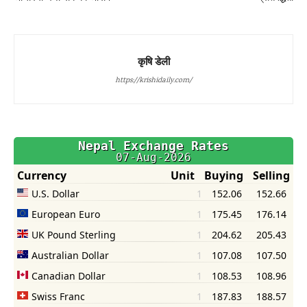
कृषि डेली
https://krishidaily.com/