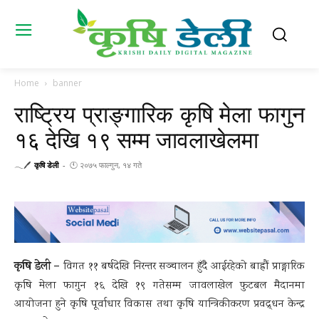
Home
banner
राष्ट्रिय प्राङ्गारिक कृषि मेला फागुन
१६ देखि १९ सम्म जावलाखेलमा
𓂃🖊
कृषि डेली
-
🕚 २०७५ फाल्गुन, १४ गते
कृषि डेली –
विगत ११ बर्षदेखि निरन्तर सञ्चालन हुँदै आईरहेको बाह्रौं प्राङ्गारिक
कृषि मेला फागुन १६ देखि १९ गतेसम्म जावलाखेल फुटबल मैदानमा
आयोजना हुने कृषि पूर्वाधार विकास तथा कृषि यान्त्रिकीकरण प्रवद्र्धन केन्द्र