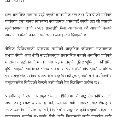
जनाएको छ ।
हाल अत्यधिक मात्रामा बढ्दै गएको रासायनिक मल तथा विषादीको प्रयोगले
पर्यावरण तथा मानव स्वास्थ्यमा नकारात्मक असर पार्दै गएको ठहर गरी त्यसको
न्यूनीकरणका लागि २०६३ सालदेखि मेला आयोजना गर्दै आएको केन्द्रले
आयोजना गरेको पत्रकार सम्मेलनमा जनाइएको दिइएको छ ।
जैविक विविधताको ह्रासबाट माटोको प्राकृतिक जीवनमा नकारात्मक
प्रभाव परेको, आजभोलि नाइट्रोजनयुक्त रासायनिक मलको अत्यधिक प्रयोगले
माटोमा नाइट्रोजनको मात्रा जम्मा भई माटोमुनि चुहिएर भूमिगत पानीसमेत
दूषित भएको, बालीलाई कीराबाट बचाउन प्रयोग गरिने विषादीको अत्यधिक
एवं असन्तुलित प्रयोगबाट उत्पादित वस्तु विषादीयुक्त हुनाको साथै पर्यावरणीय
सन्तुलनसमेत बिग्रिएको केन्द्रले जारी गरेको प्रेस विज्ञप्तिमा उल्लेख छ ।
प्राङ्गारिक कृषि उपज जनसमुदायसमक्ष परिचित गराउने, प्राङ्गारिक कृषि प्रणाली
अपनाउन कृषकलाई प्रोत्साहन गर्ने, उपभोक्ता वर्गमा स्वस्थकर प्राङ्गारिक कृषि
उपज उपभोग गर्न प्रोत्साहन गर्ने, निर्यातयोग्य प्राङ्गारिक कृषि वस्तुको पहिचान र