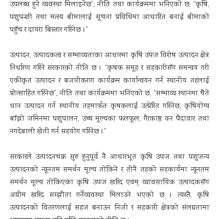
उपलब्ध हुने व्यवस्था मिलाइनेछ”, नीति तथा कार्यक्रममा भनिएको छ, “कृषि,
पशुपन्छी तथा मत्स्य बीमालाई सूचना प्रविधिमा आधारित बनाई बीमाको
पहुँच र दायरा बिस्तार गरिनेछ ।”
उत्पादन, उत्पादकत्व र सम्भाव्यताका आधारमा कृषि उपज विशेष उत्पादन क्षेत्र
निर्धारण गरिने सरकारको नीति छ । “कृषक समूह र सहकारीसँग समन्वय गरी
एकीकृत उत्पादन र बजारीकरण कार्यक्रम कार्यान्वयन गर्न स्थानीय तहलाई
प्रोत्साहित गरिनेछ”, नीति तथा कार्यक्रममा भनिएको छ, “सम्भाव्य स्थानमा चैते
धान उत्पादन गर्न स्थानीय तहमार्फत कृषकलाई उत्प्रेरित गरिनेछ, कृषियोग्य
बाँझो जमिनमा पशुपालन, उच्च मूल्यका फलफूल, गैरकाष्ठ वन पैदावार तथा
नगदेबाली खेती गर्न सहयोग गरिनेछ ।”
सरकारले उत्पादनचक्र सुरु हुनुपूर्व नै आधारभूत कृषि उपज तथा पशुजन्य
उत्पादनको न्यूनतम समर्थन मूल्य तोकिने र तीनै तहको सहकार्यमा न्यूनतम
समर्थन मूल्य तोकिएका कृषि उपज खरिद एवम् व्यावसायिक उत्पादकसँग
अग्रीम खरिद सम्झौता गर्नेव्यवस्था मिलाउने भएको छ । त्यस्तै, कृषि
उत्पादनको वितरणलाई सहज बनाउन निजी र सहकारी क्षेत्रको संलग्नतामा