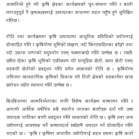
आत्मनिर्भर हुने गरी कृषि क्षेत्रका कार्यक्रमको पुनःसंरचना गरिने र बाली
लगाउनुपूर्व नै कृषकहरूलाई उत्पादनका साधनमा सहज पहुँच हुने सुनिश्चित
गरिनेछ ।
नीति तथा कार्यक्रममा कृषि उत्पादनमा आधुनिक प्रविधिको प्रयोगलाई
प्रोत्साहित गरिने र कृषियोग्य भूमिको संरक्षण, नदी किनारसहितका बाँझो तथा
नदी उकास जग्गाको सदुपयोग एवम् चक्लाबन्दी गरिने उल्लेख छ । त्यस्तै,
छरिएर रहेका कृषि भूमिको एकीकरण गरी सामूहिक खेती, करार खेती एवम्
सहकारी खेतीको प्रवद्र्धन गरिने समेत सरकारको नीति छ । कृषियोग्य
जमिनमा व्यावसायिक कृषिको विकास गरी निजी क्षेत्रको सहकार्यमा खाद्य
प्रशोधन उद्योग स्थापना गरिने उल्लेख छ ।
बिउबिजनमा आत्मनिर्भरताका लागि विशेष कार्यक्रम सञ्चालन गरिने र
आगामी आर्थिक वर्षभित्र सबै स्थानीय जातका बालीहरू दर्ता गरी उच्च
उत्पादक जातिका बाली प्रवद्र्धन गरिने सरकारको नीति छ । कृषि तथा अन्य
उद्योगलाई आवश्यक पर्ने कच्चापदार्थ स्वदेशमै उत्पादन गर्न प्रोत्साहित गरिने
भएको छ । “कृषि र कृषिमा आधारित उद्योगीलाई सहज रूपमा कृषि कर्जा