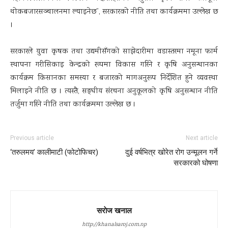
थोकबजारसञ्चालनमा ल्याइनेछ”, सरकारको नीति तथा कार्यक्रममा उल्लेख छ
।
सरकारले युवा कृषक तथा उद्यमीसँगको साझेदारीमा वडास्तरमा नमूना फार्म
स्थापना गरीसिकाइ केन्द्रको रूपमा विकास गरिने र कृषि अनुसन्धानका
कार्यक्रम किसानका समस्या र बजारको मागअनुरूप निर्देशित हुने व्यवस्था
मिलाइने नीति छ । त्यस्तै, सङ्घीय संरचना अनुकूलको कृषि अनुसन्धान नीति
तर्जुमा गरिने नीति तथा कार्यक्रममा उल्लेख छ ।
Previous article
Next article
‘तरुलमय’ कालीमाटी (फोटोफिचर)
दुई वर्षभित्र खोरेत रोग उन्मूलन गर्ने
सरकारको घोषणा
सराेज खनाल
http://khanalsaroj.com.np