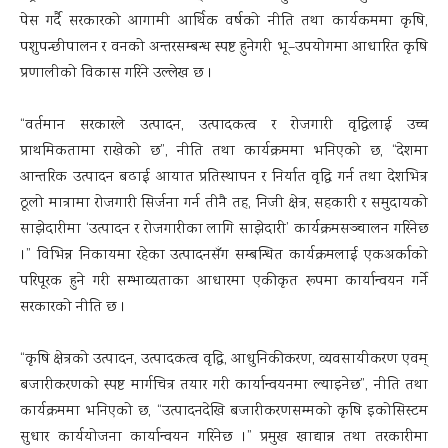
पेस गर्दै सरकारको आगामी आर्थिक वर्षको नीति तथा कार्यकममा कृषि,
पशुपन्छीपालन र वनको अन्तरसम्बन्ध स्पष्ट हुनेगरी भू–उपयोगमा आधारित कृषि
प्रणालीको विकास गरिने उल्लेख छ ।
“वर्तमान सरकारले उत्पादन, उत्पादकत्व र रोजगारी वृद्धिलाई उच्च
प्राथमिकतामा राखेको छ”, नीति तथा कार्यक्रममा भनिएको छ, “देशमा
आन्तरिक उत्पादन बढाई आयात प्रतिस्थापन र निर्यात वृद्धि गर्न तथा देशभित्र
ठूलो मात्रामा रोजगारी सिर्जना गर्न तीनै तह, निजी क्षेत्र, सहकारी र समुदायको
साझेदारीमा ‘उत्पादन र रोजगारीका लागि साझेदारी’ कार्यक्रमसञ्चालन गरिनेछ
।” विभिन्न निकायमा रहेका उत्पादनसँग सम्बन्धित कार्यक्रमलाई एकअर्काको
परिपूरक हुने गरी सम्भाव्यताका आधारमा एकीकृत रूपमा कार्यान्वयन गर्ने
सरकारको नीति छ ।
“कृषि क्षेत्रको उत्पादन, उत्पादकत्व वृद्धि, आधुनिकीकरण, व्यवसायीकरण एवम्
बजारीकरणको स्पष्ट मार्गचित्र तयार गरी कार्यान्वयनमा ल्याइनेछ”, नीति तथा
कार्यक्रममा भनिएको छ, “उत्पादनदेखि बजारीकरणसम्मको कृषि इकोसिस्टम
सुधार कार्ययोजना कार्यान्वयन गरिनेछ ।” प्रमुख खाद्यान्न तथा तरकारीमा