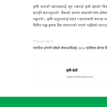
कृषि ऋणको व्याजदरलाई न्यून नबनाई कृषी क्षेत्रको विकास
बनाईने बताउनुभयाे। ‘बैंकको ऋणमा सरकारले पाँच प्रतिशत 
भन्नुभयाे । कृषि अनुदानलाई सहज र प्रभावकारी बनाउन स
सिमित राख्न कृषक बैंक स्थापनाको तयारी भईरहेको बताउन
Previous article
नागरिक लगानी कोषले सेयरधनीलाई २२.६ प्रतिशत बोनस दि
कृषि डेली
https://krishidaily.com/