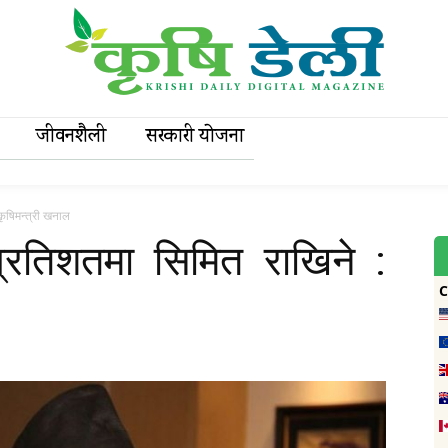
जीवनशैली
सरकारी याेजना
ृषिमन्त्री खनाल
रतिशतमा सिमित राखिने :