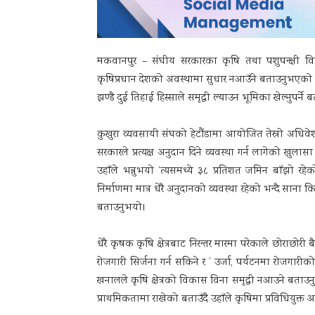
मकवानपुर – संघीय सरकारका कृषि तथा पशुपन्क्षी व
कृषिप्रधान देशको अवस्थामा सुधार नआउँने बताउनुभएकाे 
झण्डै दुई तिहाई हिस्साले समृद्धी ल्याउन भूमिका खेल्नुपर्ने
कुखुरा व्यवसायी संघको हेटौंडामा आयोजित तेस्रो अध
सरकारले प्रत्यक्ष अनुदान दिने व्यवस्था गर्न लागेको खुला
उहाँले भन्नुभयाे ‘त्यसमध्ये ३८ प्रतिशत जमिन बाँझो
निर्माणमा मात्र धेरै अनुदानको व्यवस्था रहेको भन्दै सान
बताउनुभयाे।
धेरै कृषक कृषि क्षेत्रबाट निरन्तर मारमा परेकाले छोराछोरी 
रोजगारी सिर्जना गर्न सकिने र ’ उर्जा, पर्यटनमा रोजगारीको
खनालले कृषि क्षेत्रको विकास विना समृद्धी नआउने बताउनु
प्राथमिकतामा राखेको बताउँदै उहाँले कृषिमा प्रविधियुक्त