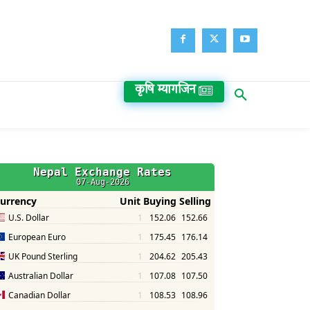
कृषि म्यागजिन