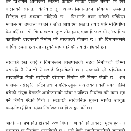
वन विभागले आयोजना स्थलमा काटिने रुखको एकिन संख्या, ति रुख
कटानको लागत, बिक्रीबाट हुने आम्दानीलगायतका विषयमा स्थलगत
निरिक्षण एवं अध्ययन गरिरहेको छ । विभागले तयार पारेको प्रतिवेदन
मन्त्रालयमा उपलब्ध गराउने र सोही आधारमा प्रस्ताव तयार पारेर मन्त्रिपरिषद्मा
पेश गरिनेछ । सो विमानस्थलमा कूल तीन हजार ६०० मिटर लामो र ४५ मिटर
फराकिलो धावनमार्ग निर्माण गर्ने सरकारको योजना छ । सो विमानस्थलले
वार्षिक रुपमा छ करोड यात्रुको चाप धान्ने गरी तयारी गरिएको छ ।
सरकारले रुख काट्ने र विमानस्थल आसपासको सडक निर्माणको जिम्मा
यसअघि नै नेपाली सेनालाई दिइसकेको छ । सरकारले सो परियोजना
सार्वजनिक निजी साझेदारी ढाँचामा निर्माण गर्ने निर्णय गरेको छ । अर्थ
मन्त्रालय र संस्कृति पर्यटन तथा नागरिक उड्डयन मन्त्रालयको केही समय पहिले
बसेको संयुक्त बैठकले आयोजनाको ढाँचा र प्रक्रिया निर्धारण गरी काम शुरु
गर्ने निर्णय गरेको थियो । सरकारले सार्वजनिक सूचना मार्फत उपयुक्त
कम्पनीलाई विमानस्थल निर्माणका लागि आह्वान गर्ने छ ।
आयोजना प्रभावित क्षेत्रको ११० बिघा जग्गाको कित्ताकाट, मूल्याङ्कन र