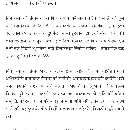
क्षेत्रफलको जग्गा खाली गराइन्छ ।
विमानस्थलको संरचनाका लागि आवश्यक पर्ने जग्गा बाहेक अन्य क्षेत्रको कुनै
पनि रुख बिरुवा काटिने छैन । वातावरणीय अध्ययन प्रतिवेदनअनुसार ठूला
एक लाख ९५ हजार रुख काट्नुपर्नेछ । साना बुट्यान र झाडीको संख्या भने पाँच
लाख ७५ हजारसम्म पुग्न सक्छ । हाल विमानस्थलको लागि भनेर चर्चिएको क्षेत्र
मध्ये एक तिहाई भूभागमा मात्रै विमानस्थल निर्माण गरिनेछ । त्यसबाहेक उक्त
क्षेत्रको कुनै पनि रुख काटिदैन ।
विमानस्थलको संरचनाभन्दा बाहिर रहने क्षेत्रमा हरियाली कायम गरिनेछ । मन्त्री
अधिकारीले वातावरण विनाश गर्न लागियो, अनावश्यक रुख पनि काटिने भयो
भनेर गरिएको आशंकामा कुनै सत्यता नभएको बताउनुभयो । विमानस्थल
निर्माण हुने स्थानमा कसरी कमभन्दा कम वातावरणको क्षति गर्ने बारेमा
संस्कृति, पर्यटन तथा नागरिक उड्डयन मन्त्री अधिकारी र वन तथा वातावरण
मन्त्री शक्तिबहादुर बस्नेतबीच नियमित छलफल भइरहेको र निष्कर्षमा पुग्ने तयारी
छ ।