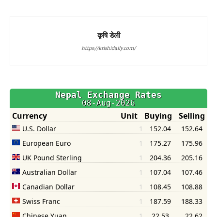
कृषि डेली
https://krishidaily.com/