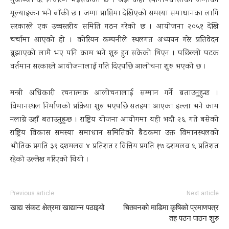
मुआब्जा दर निर्धारण भइसकेको छ । अझै केही स्थानीयवासीको जग्गाको
मूल्याङ्कन भने बाँकी छ । जग्गा प्राप्तिमा देखिएको समस्या समाधानका लागि
सरकारले एक उच्चस्तरीय समिति गठन गरेको छ । आयोजना २०५१ देखि
चर्चामा आएको हो । कोरियन कम्पनीले स्थलगत अध्ययन गरेर प्रतिवेदन
बुझाएको लामै भए पनि काम भने शुरु हुन सकेको थिएन । पछिल्लो पटक
वर्तमान सरकारले आयोजनालाई गति दिएपछि आलोचना शुरु भएको छ ।
मन्त्री अधिकारी रचनात्मक आलोचनालाई सम्मान गर्ने बताउनुहुन्छ ।
विमानस्थल निर्माणको प्रक्रिया शुरु भएपछि सतहमा आएका हल्ला भने काम
नलाग्ने उहाँ बताउनुहुन्छ । राष्ट्रिय योजना आयोगमा यही भदौ २६ गते बसेको
राष्ट्रिय विकास समस्या समाधान समितिको बैठकमा उक्त विमानस्थलको
भौतिक प्रगति ३९ दशमलव ४ प्रतिशत र वित्तिय प्रगति १७ दशमलव ६ प्रतिशत
रहेको उल्लेख गरिएको थियो ।
Previous article
Next article
खाद्य संकट क्षेत्रमा खाद्यान्न पठाइयो
चितवनको माडिमा कृषिको प्रमाणपत्र
तह पठन पाठन शुरु