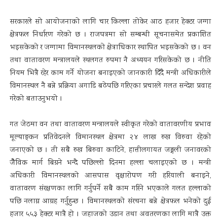
सरकारले सो आयोजनाको लागि चार किल्ला तोकेर आठ हजार हेक्टर जग्गा
क्षेत्रफल निर्धारण गरेको छ । राजपत्रमा सो सम्बन्धी सूचनासमेत प्रकाशित
भइसकेको र जग्गामा विमानस्थलको क्षेत्राधिकार स्थापित भइसकेको छ । वन
तथा वातावरण मन्त्रालयले स्थलगत रुपमा नै अध्ययन गरिसकेको छ । नीति
नियम भित्रै रहेर काम गर्ने योजना बनाइएको जानकारी दिँदै मन्त्री अधिकारीले
विमानस्थल नै बन्ने प्रक्रिया अगाडि बढेपछि गरिएका प्रचारले गलत सन्देश प्रवाह
गरेको बताउनुभयो ।
गत जेठमा वन तथा वातावरण मन्त्रालयले स्वीकृत गरेको वातावरणीय प्रभाव
मूल्याङ्कन प्रतिवेदनले विमानस्थल क्षेत्रमा २४ लाख रुख विरुवा रहेको
जनाएको छ । ती सबै रुख बिरुवा काटिने, हात्तीलगायत जङ्गली जनावरको
जैैविक मार्ग बिग्रने भन्दै पछिल्लो दिनमा हल्ला चलाइएको छ । मन्त्री
अधिकारी विमानस्थलको आसपास वृक्षारोपण गरी हरियाली बनाइने,
वातावरण संरक्षणका लागि गर्नुपर्ने सबै काम गरिने भएकाले गलत हल्लाको
पछि नलाग्न आग्रह गर्नुहुन्छ । विमानस्थलको संरचना बन्ने क्षेत्रफल भनेको दुई
हजार ५५३ हेक्टर मात्रै हो । जहाजको उडान तथा अवतरणका लागि मात्रै उक्त