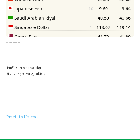
©
Psolution
Preeti to Unicode