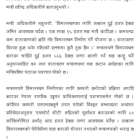
मन्त्री रवीन्द्र अधिकारीले बताउनुभयो ।
मन्त्री अधिकारीले भन्नुभयो, “विमानस्थलका लागि तत्काल दुई हजार हेक्टर
जमिन आवश्यक पर्दछ । एक लाख ९५ हजार रुख मात्रै काटिन्छ । कमभन्दा
कम वातावरणको क्षति गरेर विमानस्थल निर्माण गर्ने योजना छ । वातावरण
विनाश हुन्छ भनेर गरिएको हल्लामा कुनै तुक छैन ।” मन्त्रालयले विमानस्थल
बनाउन चाहिने दुई हजार ५५६ हेक्टर जग्गा खाली गर्न रुख काट्नु पर्ने
अनुमानसहित वन तथा वातावरण मन्त्रालयमा रुख कटान आदेशका लागि
मन्त्रिपरिषद्मा पठाउन पत्राचार गरेको छ ।
मन्त्रालयले विमानस्थल निर्माणका लागि कम्पनी छनोटको प्रक्रिया अगाडि
बढाउन नेपाल नागरिक उड्डयन प्राधिकरणलाई पत्राचारसमेत गरेको छ ।
कोरियन कम्पनी एलएमडब्लुले तयार पारेको विस्तृत सम्भाव्यता अध्ययन
प्रतिवेदनअनुसार ‘एयरपोर्ट सीटी’ सहितको पूर्वाधार बनाउनको लागि ८०
वर्गकिलोमिटर अर्थात् आठ हजार हेक्टर जग्गा आवश्यक पर्नेछ । तत्काल
विमानस्थलको पेरीफेरीमा शहर बनाउने योजना नभएको मन्त्रालयको भनाइ छ
।