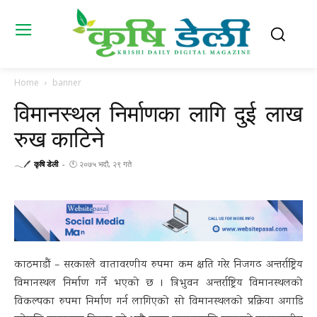
Home
banner
विमानस्थल निर्माणका लागि दुई लाख
रुख काटिने
𓂃🖊
कृषि डेली
-
🕚 २०७५ भदौ, २९ गते
काठमाडौं – सरकारले वातावरणीय रुपमा कम क्षति गरेर निजगढ अन्तर्राष्ट्रिय
विमानस्थल निर्माण गर्ने भएको छ । त्रिभुवन अन्तर्राष्ट्रिय विमानस्थलको
विकल्पका रुपमा निर्माण गर्न लागिएको सो विमानस्थलको प्रक्रिया अगाडि