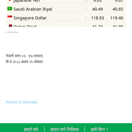
©
Psolution
Preeti to Unicode
हाम्राे बारे
हाम्रा मार्ग निर्देशक
हामी किन ?