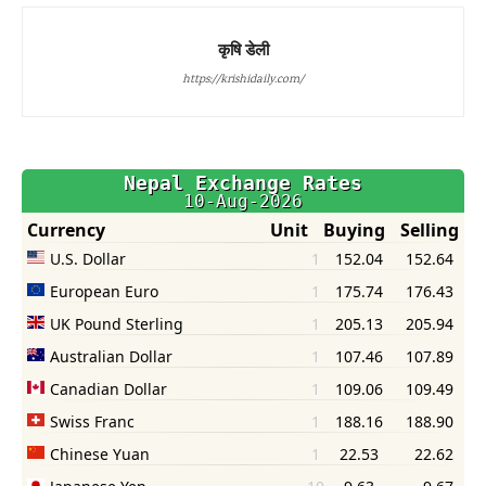
कृषि डेली
https://krishidaily.com/