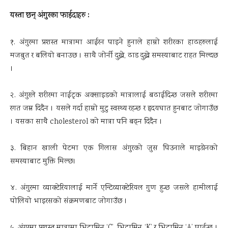
यस्ता छन् अंगुरका फाईदाहरु :
१. अंगुरमा प्रशस्त मात्रामा आईरन पाइने हुनाले हाम्रो शरीरका हाढहरुलाई
मजबुत र बलियो बनाउछ । साथै जोर्नी दुख्ने, ढाड दुख्ने समस्याबाट राहत मिल्दछ
।
२. अंगुरले शरीरमा नाईटृक अक्साइडको मात्रालाई बढाईदिन्छ जसले शरीरमा
रगत जम्न दिदैन । यसले गर्दा हाम्रो मुटु स्वस्थ्य रहन्छ र हृदयघात हुनबाट जोगाउँछ
। यसका साथै cholesterol को मात्रा पनि बढ्न दिदैन ।
३. बिहान खाली पेटमा एक गिलास अंगुरको जुस पिउनाले माइग्रेनको
समस्याबाट मुक्ति मिल्छ।
४. अंगुरमा व्याक्टेरियालाई मार्ने एन्टिव्याक्टेरियल गुण हुन्छ जसले हामीलाई
पोलियो भाइरसको संक्रमणबाट जोगाउँछ ।