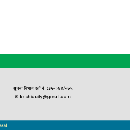
सुचना बिभाग दर्ता नं. ८३७-०७४/०७५
✉
krishidaily@gmail.com
asal