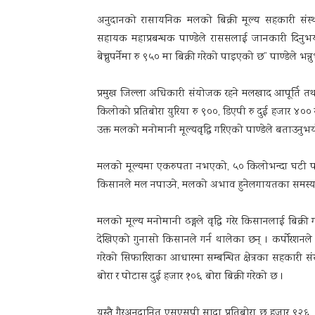
अनुदानको रासायनिक मलको बिक्री मूल्य सहकारी संस्
सहायक महाप्रबन्धक पाण्डेले राससलाई जानकारी दिनुभ
बेच्नुपर्नेमा रु ९५० मा बिक्री गरेको पाइएको छ” पाण्डेले भन्
प्रमुख जिल्ला अधिकारी संयोजक रहने मलखाद आपूर्ति त
किलोको प्रतिबोरा युरिया रु ९००, डिएपी रु दुई हजार ४००
उक्त मलको मनोमानी मूल्यवृद्धि गरिएको पाण्डेले बताउनुभ
मलको मूल्यमा एकरुपता नभएको, ५० किलोभन्दा घटी परि
किसानले मल नपाउने, मलको अभाव हुनेलगायतका समस्या 
मलको मूल्य मनोमानी ढङ्गले वृद्धि गरेर किसानलाई बिक्र
देखिएको गुनासो किसानले गर्न थालेका छन् । कर्पोरशनले 
गरेको सिफारिशका आधारमा सम्बन्धित क्षेत्रका सहकारी 
बोरा र पोटास दुई हजार १०६ बोरा बिक्री गरेको छ ।
यस्तै गैरअनुदानित एसएसपी सादा प्रतिबोरा छ हजार ९२६