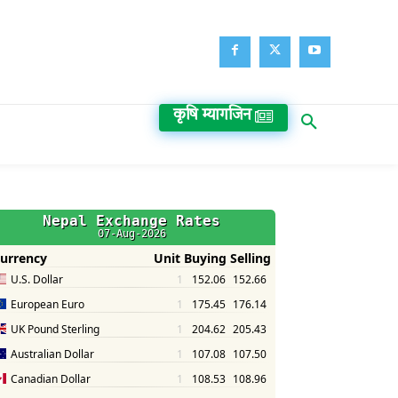
कृषि म्यागजिन