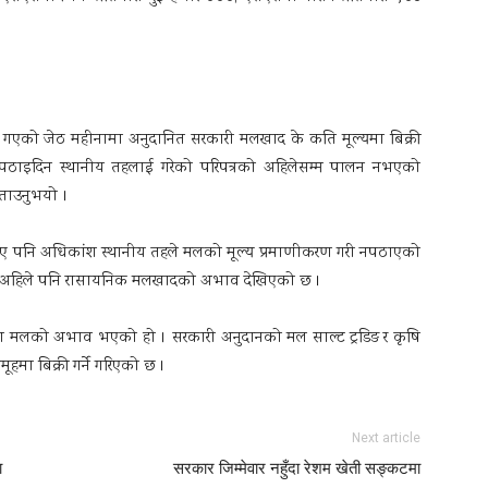
लयले गएको जेठ महीनामा अनुदानित सरकारी मलखाद के कति मूल्यमा बिक्री
पठाइदिन स्थानीय तहलाई गरेको परिपत्रको अहिलेसम्म पालन नभएको
बताउनुभयो ।
ो भए पनि अधिकांश स्थानीय तहले मलको मूल्य प्रमाणीकरण गरी नपठाएको
ा अहिले पनि रासायनिक मलखादको अभाव देखिएको छ ।
रिया मलको अभाव भएको हो । सरकारी अनुदानको मल साल्ट ट्रडिङ र कृषि
ूहमा बिक्री गर्ने गरिएको छ ।
Next article
ा
सरकार जिम्मेवार नहुँदा रेशम खेती सङ्कटमा