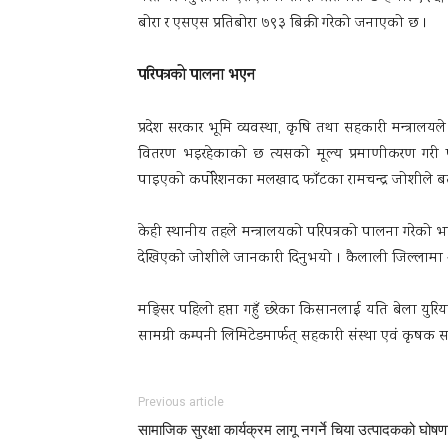
बोरा र एसएस प्रतिबोरा ७९३ बिक्री गरेको जनाएको छ ।
परिपत्रको पालना भएन
प्रदेश सरकार भूमि व्यवस्था, कृषि तथा सहकारी मन्त्रा
वितरण भइरहेकाको छ त्यसको मूल्य प्रमाणीकरण गरी 
पाइएको कर्पोरेशनका मलखाद फाँटका रामचन्द्र जोशीले 
केही स्थानीय तहले मन्त्रालयको परिपत्रको पालना गरेक
देखिएको जोशीले जानकारी दिनुभयो । कैलाली जिल्लाम
मङ्सिर पहिलो हप्ता गहुँ छरेका किसानलाई यति बेला यु
सामग्री कम्पनी लिमिटेडमार्फत् सहकारी संस्था एवं कृषक सम
Previous article
सामाजिक सुरक्षा कार्यक्रम लागू नगर्ने चिया उत्पादकको घोषण