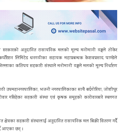
 सरकारको अनुदानित रासायनिक मलको मूल्य मनोमानी ढङ्गले तोकेर
कर्पोरेशन लिमिटेड धनगढीका सहायक महाप्रबन्धक केशवप्रसाद पाण्डेले
ल्लाका कतिपय सहकारी संस्थाले मनोमानी ढङ्गले मलको मूल्य निर्धारण
गढी उपमहानगरपालिका, भजनी नगरपालिकाका साथै बर्दगोरिया, जोशीपुर
ार गरिरहेका सहकारी संस्था एवं कृषक समूहको कारोवारबारे स्थलगत
ित क्षेत्रका सहकारी संस्थालाई अनुदानित रासायनिक मल बिक्री वितरण गर्दै
दै आएका छन् ।