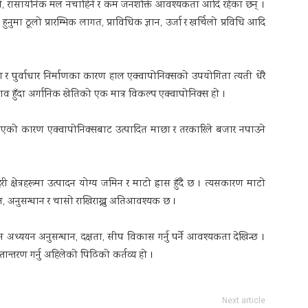
िने, रासायनिक मल नचाहिने र कम जनशक्ति आवश्यकता आदि रहेका छन् ।
 हुनुमा ठूलो प्रारम्भिक लागत, प्राविधिक ज्ञान, उर्जा र खर्चिलो प्रविधि आदि
रण र पुर्वाधार निर्माणका कारण हाल एक्वापोनिक्सको उपयोगिता त्यती धेरै
 हुँदा अर्गानिक खेतिको एक मात्र विकल्प एक्वापोनिक्स हो ।
ो भएको कारण एक्वापोनिक्सबाट उत्पादित माछा र तरकारिले बजार नपाउने
क्षेत्रहरूमा उत्पादन योग्य जमिन र माटो ह्रास हुँदै छ । त्यसकारण माटो
ोज, अनुसन्धान र चासो राखिराख्नु अतिआवश्यक छ ।
गहन अध्ययन अनुसन्धान, दक्षता, सीप विकास गर्नु पर्ने आवश्यकता देखिन्छ ।
तान्तरण गर्नु अहिलेको पिढिको कर्तव्य हो ।
Next article