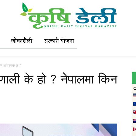
जीवनशैली
सरकारी याेजना
 किन आवश्यक छ ?
रणाली के हो ? नेपालमा किन