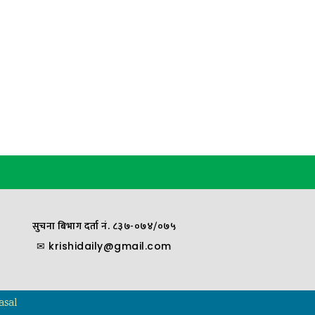
सुचना बिभाग दर्ता नं. ८३७-०७४/०७५
✉
krishidaily@gmail.com
asal