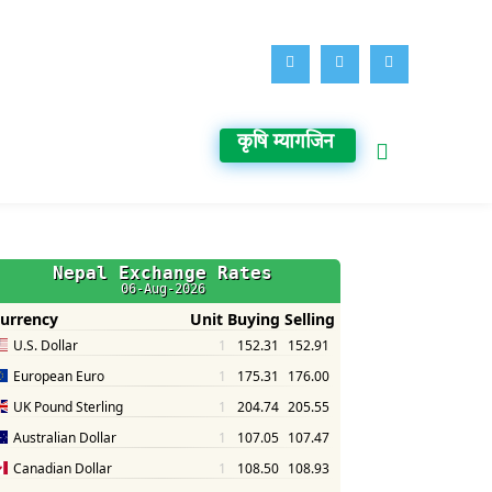
कृषि म्यागजिन