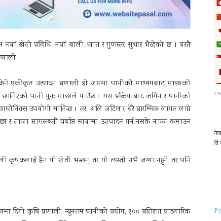
नयाँ खेती प्रविधि, नयाँ बाली, जात र गुणस्तर सुधार भैरहेको छ । यस्तै
्रणाली ।
उन सकिने एकीकृत उत्पादन प्रणाली हो जसमा पानीको माध्यमबाट माछाको
©
P
्दछ र छानिएको पानी पुन: माछाले पाउँछ । यस प्रक्रियाबाट जमिन र पानीको
निक्स उपयोगी मानिन्छ । तर, अलि जटिल र धेरै प्रारम्भिक लागत लाग्ने
ाछा र ताजा सागसब्जी पर्याप्त मात्रामा उतपादन गर्न नसके नाफा कमाउन
ी कृषकलाई हैन यो खेती भन्छन् तर यो त्यस्तो नभै जग्गा नहुने तर पनि
Pr
णमा दिगो कृषि प्रणाली, न्यूनतम पानीको प्रयोग, १०० प्रतिशत प्राङगारिक