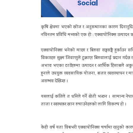
कृषि क्षेत्रमा भएको खोज र अनुसन्धानका कारण दिनानुदिन 
नविनतम प्रविधि मध्यको एक हो : एक्वापोनिक्स उत्पादन प
एक्वापोनिक्स भनेको माछा र बिरुवा सङ्गसङ्गै हुर्का
विकारहरु सुक्ष्म जिवाणुले टुक्राएर बिरुवालाई प्रदान गर
अभाव भएका ठाउँहरुमा उत्पादन र आर्थिक हिसाबले अकुवापो
हुनाले उपयुक्त व्यवसायिक योजना, बजार व्यवस्थापन र म
असम्भव देखिन्छ ।
यसलाई कतिले त धनिले गर्ने खेती भन्छन । सामान्य नेपाल
ताजा र स्वस्थकर खान रुचाउनेहरुको लागि विकल्प हो ।
केही वर्ष यता विश्वभरी एक्वापोनिक्स चर्चामा रहनुको कार