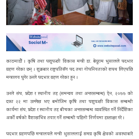
काठमाडौं । कृषि तथा पशुपन्छी विकास मन्त्री डा. बेदुराम भुसालले पदभार
ग्रहण गरेका छन् । शुक्रबार राष्ट्रपतिसँग पद तथा गोपनियताको शपथ लिएपछि
मन्त्रालय पुगेर उनले पदभार ग्रहण गरेका हुन ।
उनले संघ, प्रदेश र स्थानीय तह (समन्वय तथा अन्तरसम्बन्ध) ऐन, २०७७ को
दफा २२ मा उल्लेख भए बमोजिम कृषि तथा पशुपन्छी विकास सम्बन्धी
कार्यमा संघ, प्रदेश र स्‍थानीय तह बीचका अन्तरसम्बन्ध व्यवस्थित गर्ने निर्देशिका
अर्को वर्षको वैशाखभित्र तयार गर्ने सम्बन्धी पहिलो निर्णयमा हस्ताक्षर गरे ।
पदभार ग्रहणपछि मन्त्रालयले मन्त्री भुसाललाई समग्र कृषि क्षेत्रको अवस्थाबारे