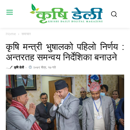
Home
समाचार
कृषि मन्त्री भुषालको पहिलो निर्णय :
अन्तरतह समन्वय निर्देशिका बनाउने
𓂃🖊
कृषि डेली
-
२०७९ चैत्र, १७ गते