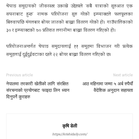
चेपाङ समुदायको जीवनस्तर उकास्ने उद्देश्यले ‘सबै यात्राको सुरुआत एक
सपनाबाट हुन्छ’ नामक परियोजना सुरु गरेको इम्प्याक्टले फलफूलका
बिरुवापछि मंगलबार बोयर जातको बाख्रा वितरण गरेको हो। गाउँपालिकाको
३० र इम्प्याक्टको ७० प्रतिशत लगानीमा बाख्रा वितरण गरिएको हो।
परियोजनाअन्तर्गत चेपाङ समुदायलाई ११ समूहमा विभाजन गरी प्रत्येक
समूहलाई दुई्दुईवटाका दरले २२ बोयर बाख्रा वितरण गरिएको छ।
Previous article
Next article
नेपालमा तरकारी खेतीको लागि संरक्षित
आठ महिनामा जम्मा ५ अर्ब रुपैयाँ
संरचनाको प्रयोगबाट फाइदा लिन ध्यान
वैदेशिक अनुदान सहायता
दिनुपर्ने कुराहरु
कृषि डेली
https://krishidaily.com/