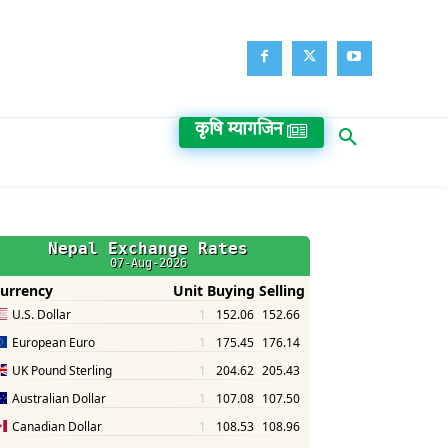
कृषि म्यागजिन