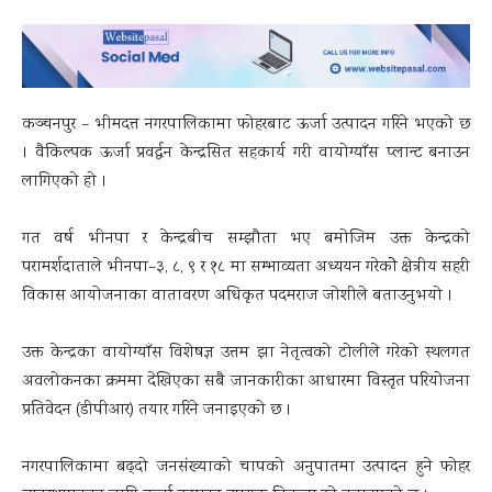
कञ्चनपुर – भीमदत्त नगरपालिकामा फोहरबाट ऊर्जा उत्पादन गरिने भएको छ
। वैकिल्पक ऊर्जा प्रवर्द्धन केन्द्रसित सहकार्य गरी वायोग्याँस प्लान्ट बनाउन
लागिएको हो ।
गत वर्ष भीनपा र केन्द्रबीच सम्झौता भए बमोजिम उक्त केन्द्रको
परामर्शदाताले भीनपा–३, ८, ९ र १८ मा सम्भाव्यता अध्ययन गरेकोे क्षेत्रीय सहरी
विकास आयोजनाका वातावरण अधिकृत पदमराज जोशीले बताउनुभयो ।
उक्त केन्द्रका वायोग्याँस विशेषज्ञ उत्तम झा नेतृत्वको टोलीले गरेको स्थलगत
अवलोकनका क्रममा देखिएका सबै जानकारीका आधारमा विस्तृत परियोजना
प्रतिवेदन (डीपीआर) तयार गरिने जनाइएको छ ।
नगरपालिकामा बढ्दो जनसंख्याको चापको अनुपातमा उत्पादन हुने फोहर