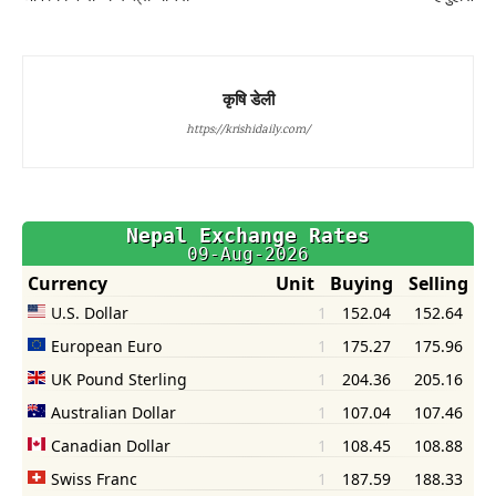
कृषि डेली
https://krishidaily.com/