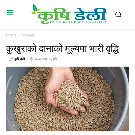
Home
banner
कुखुराको दानाको मूल्यमा भारी वृद्धि
𓂃🖊
कृषि डेली
-
२०७५ माघ, १५ गते