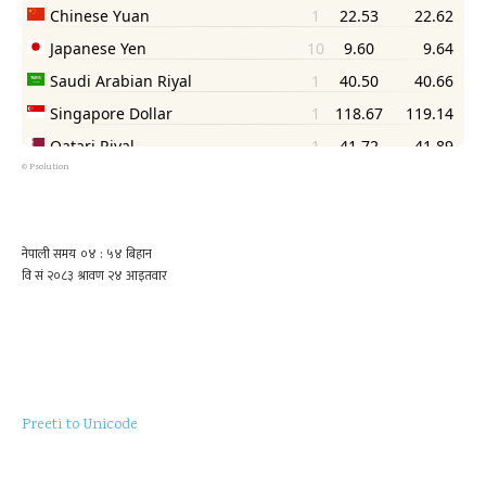
©
Psolution
Preeti to Unicode