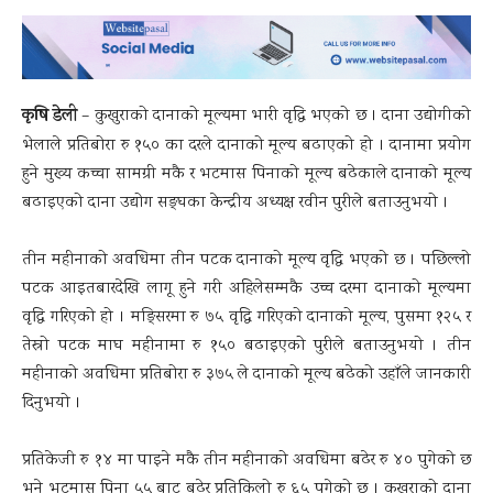
कृषि डेली
– कुखुराको दानाको मूल्यमा भारी वृद्धि भएको छ । दाना उद्योगीको
भेलाले प्रतिबोरा रु १५० का दरले दानाको मूल्य बढाएको हो । दानामा प्रयोग
हुने मुख्य कच्चा सामग्री मकै र भटमास पिनाको मूल्य बढेकाले दानाको मूल्य
बढाइएको दाना उद्योग सङ्घका केन्द्रीय अध्यक्ष रवीन पुरीले बताउनुभयो ।
तीन महीनाको अवधिमा तीन पटक दानाको मूल्य वृद्धि भएको छ । पछिल्लो
पटक आइतबारदेखि लागू हुने गरी अहिलेसम्मकै उच्च दरमा दानाको मूल्यमा
वृद्धि गरिएको हो । मङ्सिरमा रु ७५ वृद्धि गरिएको दानाको मूल्य, पुसमा १२५ र
तेस्रो पटक माघ महीनामा रु १५० बढाइएको पुरीले बताउनुभयो । तीन
महीनाको अवधिमा प्रतिबोरा रु ३७५ ले दानाको मूल्य बढेको उहाँले जानकारी
दिनुभयो ।
प्रतिकेजी रु १४ मा पाइने मकै तीन महीनाको अवधिमा बढेर रु ४० पुगेको छ
भने भटमास पिना ५५ बाट बढेर प्रतिकिलो रु ६५ पुगेको छ । कुखुराको दाना