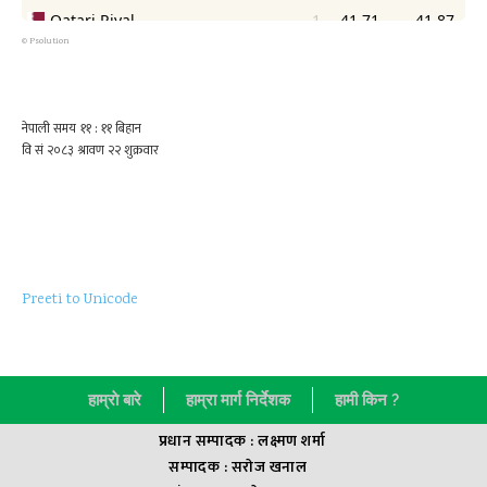
©
Psolution
Preeti to Unicode
हाम्राे बारे
हाम्रा मार्ग निर्देशक
हामी किन ?
प्रधान सम्पादक : लक्ष्मण शर्मा
सम्पादक : सराेज खनाल