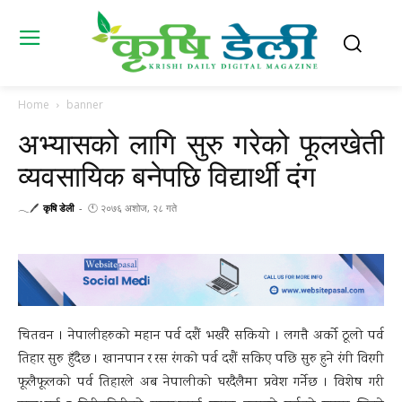
Home
banner
अभ्यासको लागि सुरु गरेको फूलखेती
व्यवसायिक बनेपछि विद्यार्थी दंग
𓂃🖊
कृषि डेली
-
🕚 २०७६ अशोज, २८ गते
चितवन । नेपालीहरुको महान पर्व दशैं भर्खरै सकियो । लगत्तै अर्को ठूलो पर्व
तिहार सुरु हुँदैछ । खानपान र रस रंगको पर्व दशैं सकिए पछि सुरु हुने रंगी विरगी
फूलैफूलको पर्व तिहारले अब नेपालीको घरदैलैमा प्रवेश गर्नेछ । विशेष गरी