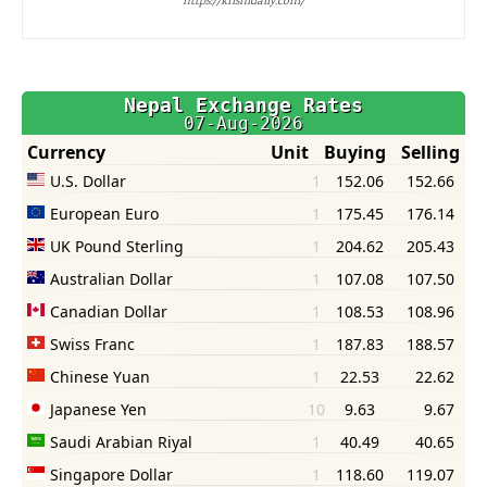
https://krishidaily.com/