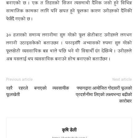
बनाएको छ । एक त तिहारको सिजन त्यसमाथी दैनिक जसो हुने विभिन्न
सामाजिक कामका लागि पनि खपत हुने फूलका कारण उनीहरुको दैनिकी
फेरिदै गएको छ ।
३० हजारको समान्य लगानीमा सुरु गरेको फूल खेतीबाट उनीहरुले लगभग
लगानी उठाइसकेको बताउछन । पढाइसँगै अभ्यासको रुपमा सुरु गरेको
फूलखेती व्यवसायिक बन्न थाले पछि भने यी विद्यार्थी दंग देखिन्थे । उनीहरुले
अब यसलाई थप व्यवसायिक बनाउने सोच बनाएको बताउँछन ।
Previous article
Next article
रहरै रहरले बनाएकाे व्यवसायीक
फ्यानद्वारा आयोजित गोदावरी फूलको
फूलखेती
प्रदर्शनीमा लिएको लक्ष्यभन्दा बढीको
कारोबार
कृषि डेली