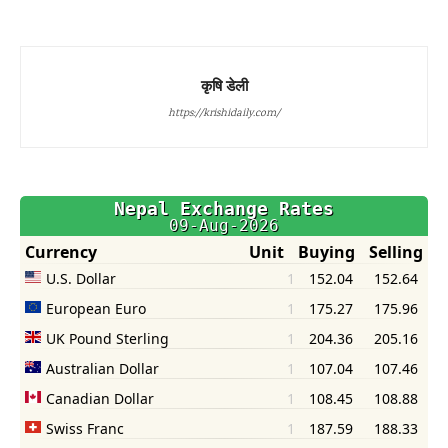
कृषि डेली
https://krishidaily.com/