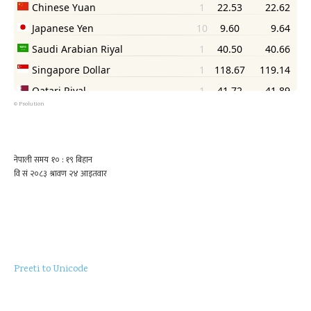
©
Psolution
Preeti to Unicode