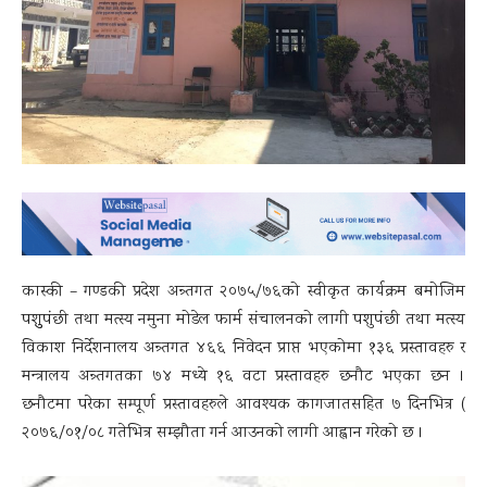
कास्की – गण्डकी प्रदेश अन्र्तगत २०७५/७६को स्वीकृत कार्यक्रम बमोजिम
पशुुपंछी तथा मत्स्य नमुना मोडेल फार्म संचालनको लागी पशुपंछी तथा मत्स्य
विकाश निर्देशनालय अन्र्तगत ४६६ निवेदन प्राप्त भएकोमा १३६ प्रस्तावहरु र
मन्त्रालय अन्र्तगतका ७४ मध्ये १६ वटा प्रस्तावहरु छनौट भएका छन ।
छनौटमा परेका सम्पूर्ण प्रस्तावहरुले आवश्यक कागजातसहित ७ दिनभित्र (
२०७६/०१/०८ गतेभित्र सम्झौता गर्न आउनको लागी आह्वान गरेको छ ।