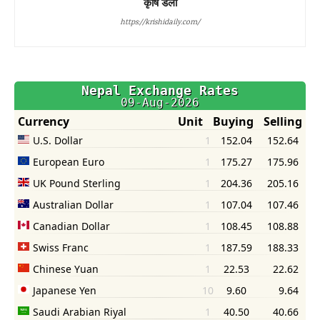
कृषि डेली
https://krishidaily.com/