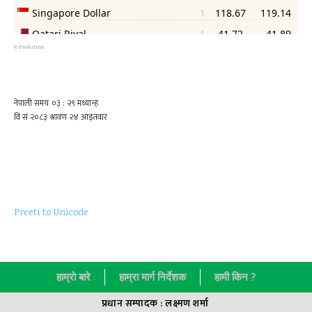
©
Psolution
Preeti to Unicode
हाम्राे बारे
हाम्रा मार्ग निर्देशक
हामी किन ?
प्रधान सम्पादक : लक्ष्मण शर्मा