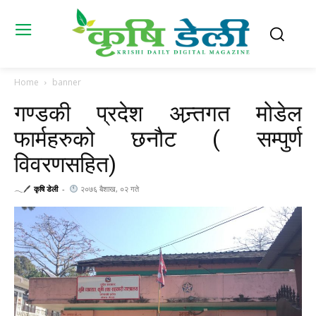
Home
banner
गण्डकी प्रदेश अन्र्तगत मोडेल
फार्महरुको छनौट ( सम्पुर्ण
विवरणसहित)
𓂃🖊
कृषि डेली
-
२०७६ बैशाख, ०२ गते