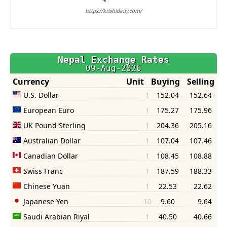
https://krishidaily.com/