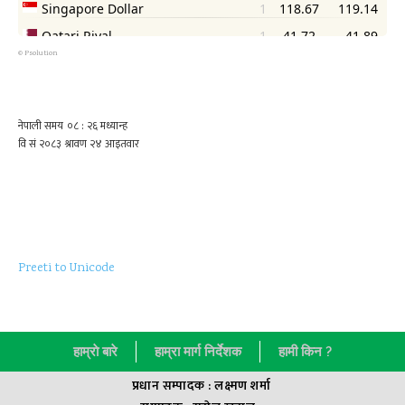
©
Psolution
Preeti to Unicode
हाम्राे बारे
हाम्रा मार्ग निर्देशक
हामी किन ?
प्रधान सम्पादक : लक्ष्मण शर्मा