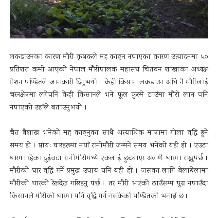
लकडाउनका कारण मौरी कृषकले मह काढ्न नपाएका कारण उत्पादनमा ५०
प्रतिशत कमी आएको नेपाल मौरीपालक महासंघ चितवन शाखाका अध्यक्ष
रोशन पण्डितले जानकारी दिनुभयो । केही किसान लकडाउन अघि नै मौरीलाई
चरनक्षेत्रमा लगेपनि केही किसानले भने फूल फुल्ने ठाउँमा मौरी लान पनि
नपाएको उहाँले बताउनुभयो ।
चैत बैशाख भनेको मह काढ्नुका साथै अत्याधिक मात्रामा गोला वृद्धि हुने
समय हो । प्रायः घारहरूमा नयाँ रानीमौरी जन्मने समय भनेको यही हो । एउटा
घारमा रहेका दुईवटा रानीमौरीमध्ये एकलाई छुट्याएर अलग्गै घारमा राख्नुपर्छ ।
मौरीको घार वृद्धि गर्ने प्रमुख उपाय पनि यही हो । जसका लागि बेलाबेलामा
मौरीको घारको रेखदेख गरिरहनु पर्छ । तर मौरी भएको ठाउँसम्म पुग्न नपाउँदा
किसानले मौरीको घारमा पनि वृद्धि गर्न नसकेको पण्डितको भनाई छ ।