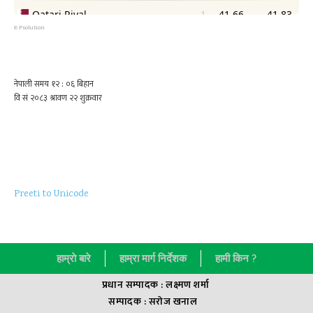
©
Psolution
Preeti to Unicode
हाम्राे बारे
हाम्रा मार्ग निर्देशक
हामी किन ?
प्रधान सम्पादक : लक्ष्मण शर्मा
सम्पादक : सराेज खनाल