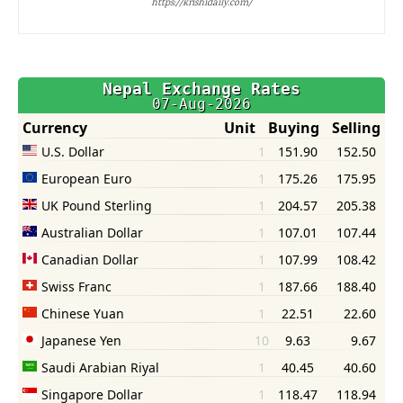
https://krishidaily.com/