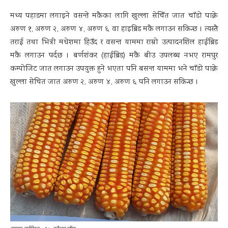
मध्य पहाडमा लगाइने वसन्ते मकैका लागि खुल्ला सेचिँत जात चाँडो पाक्ने
अरुण १, अरुण २, अरुण ४, अरुण ६ वा हाइब्रिड मकै लगाउन सकिन्छ । त्यस्तै
तराई तथा भित्री मधेशमा हिउँद र वसन्त याममा राम्रो उत्पादनशिल हाईब्रिड
मकै लगाउन पर्दछ । बर्णशंकर (हाईब्रिड) मकै बीउ उपलब्ध नभए रामपुर
कम्पोजिट जात लगाउन उपयुक्त हुने भएता पनि बसन्त याममा भने चाँडो पाक्ने
खुल्ला सेचित जात अरुण २, अरुण ४, अरुण ६ पनि लगाउन सकिन्छ ।