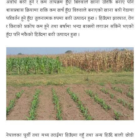
अवधि बढी हुने र कम तापक्रम हुँदा बिरुवाले खाना उत्तिकै बनाए पनि
श्वासप्रश्वास क्रियामा शक्ति कम खर्च हुँदा विरुवाले बनाएको खाना बढी गेडामा
परिवर्तन हुने हुँदा तुलनात्मक रुपमा बढी उत्पादन हुन्छ । हिउँदमा झारपात, रोग
र किराको प्रकोप कम हुने तथा बर्षामा भन्दा बाक्लो लगाउन सकिने भएको
हुँदा पनि मकैको हिउँदमा बढी उत्पादन हुन्छ ।
नेपालका पूर्वी तथा मध्य तराईमा हिउँदमा गहुँ तथा अन्य हिउँदे बाली छोडी