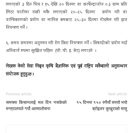
लगाएको ३ दिन भित्र र १५ देखि २० दिनमा वा कार्फेन्ट्राजोन ०.३ ग्राम प्रति
लिटर पानीमा राखी मकै लगाएको २०–२५ दिनमा प्रयोग गरी वा
यान्त्रिकरणको प्रयोग वा मानिस श्रमबाट २५–३० दिनमा गोडमेल गरी झार
नियन्त्रण गर्ने ।
६. समय समयमा अनुगमन गरी रोग किरा नियन्त्रण गर्ने । विषादीको प्रयोग गर्दा
अनिवार्य रुपमा सुरक्षित पहिरन (पी‍. पी. इ. सेट) लगाउने ।
लेखक केसी सेवा निबृत्त कृषि बैज्ञानिक एवं पूर्ब राष्ट्रिय मकैबाली अनुसन्धान
संयोजक हुनुहुन्छ ।
Previous article
Next article
समयमा किसानलाई मल दिन नसकेको
१५ दिनमा १५० रुपैयाँ सस्तो भयो
मन्त्रालयले गर्यो आत्मालोचना
ब्रोइलर कुखुराको मासु