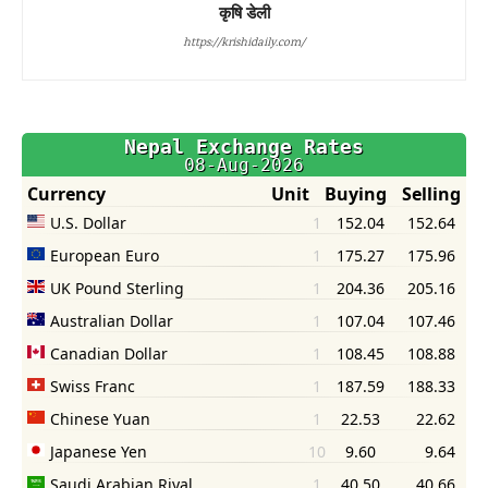
कृषि डेली
https://krishidaily.com/