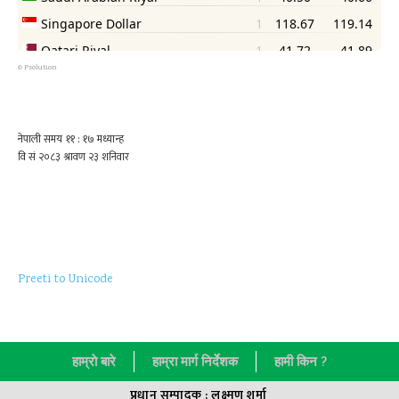
©
Psolution
Preeti to Unicode
हाम्राे बारे
हाम्रा मार्ग निर्देशक
हामी किन ?
प्रधान सम्पादक : लक्ष्मण शर्मा