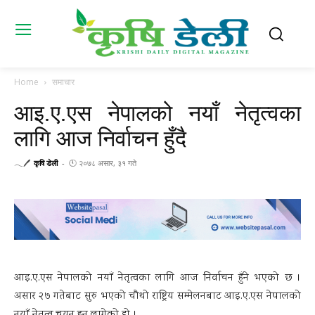
Home
समाचार
आइ.ए.एस नेपालको नयाँ नेतृत्वका
लागि आज निर्वाचन हुँदै
𓂃🖊
कृषि डेली
-
🕚 २०७८ असार, ३१ गते
आइ.ए.एस नेपालको नयाँ नेतृत्वका लागि आज निर्वाचन हुँने भएको छ ।
असार २७ गतेबाट सुरु भएको चौथो राष्ट्रिय सम्मेलनबाट आइ.ए.एस नेपालको