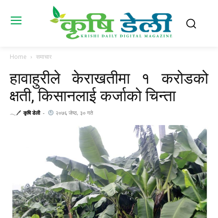
Home
समाचार
हावाहुरीले केराखतीमा १ करोडको
क्षती, किसानलाई कर्जाको चिन्ता
𓂃🖊
कृषि डेली
-
२०७६ जेष्ठ, ३० गते