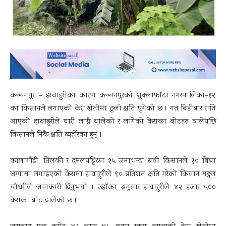
कञ्चनपुर – हावाहुरीका कारण कञ्चनपुरको शुक्लाफाँटा नगरपालिका–१२
का किसानले लगाएको केरा खेतीमा ठूलो क्षति पुगेको छ । गत बिहीबार राति
आएको हावाहुरीले घारी लाग्नै थालेको र लागेको केराका बोटहरु ढालेपछि
किसानले निकै क्षति व्यहोरेका हुन् ।
कालागौंडी, तिलकी र दमलपट्टिका १५ जनाभन्दा बढी किसानले १० बिघा
जग्गामा लगाइएको केरामा हावाहुरीले ९० प्रतिशत क्षति गरेको किसान मङ्गल
चौधरीले जानकारी दिनुभयो । उहाँका अनुसार हावाहुरीले ४२ हजार ५००
केराका बोट ढालेको छ ।