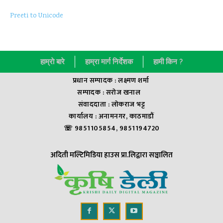
Preeti to Unicode
हाम्राे बारे
हाम्रा मार्ग निर्देशक
हामी किन ?
प्रधान सम्पादक : लक्ष्मण शर्मा
सम्पादक : सराेज खनाल
संवाददाता : लाेकराज भट्ट
कार्यालय : अनामनगर, काठमाडौं
☏ 9851105854, 9851194720
अदिती मल्टिमिडिया हाउस प्रा.लिद्वारा सञ्चालित