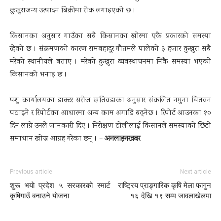
कुखुराजन्य उत्पादन बिक्रीमा रोक लगाइएको छ ।
किसानका अनुसार गाउँका सबै किसानका खोरमा एकै प्रकारको समस्या
रहेको छ । संक्रमणको कारण रामबहादुर गौतमले पालेको ३ हजार कुखुरा सबै
मरेको स्थानीयले बताए । मरेको कुखुरा व्यवस्थापनमा निकै समस्या भएको
किसानको भनाइ छ ।
पशु कार्यालयका डाक्टर सरोज खतिवडाका अनुसार संकलित नमुना चितवन
पठाइने र रिपोर्टका आधारमा अन्य काम अगाडि बढ्नेछ । रिपोर्ट आउनका १०
दिन लाग्ने उनले जानकारी दिए । निरीक्षण टोलीलाई किसानले समस्याको छिटो
अनलाइनखबर
समाधान खोज्न आग्रह गरेका छन् । –
Previous article
Next article
शुरू भयाे प्रदेश ५ सरकारकाे स्मार्ट
राष्ट्रिय प्राङ्गारिक कृषि मेला फागुन
कृषिगाउँ बनाउने याेजना
१६ देखि १९ सम्म जावलाखेलमा