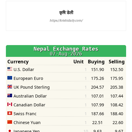
कृषि डेली
https://krishidaily.com/