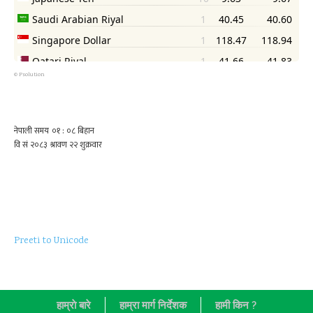
©
Psolution
Preeti to Unicode
हाम्राे बारे
हाम्रा मार्ग निर्देशक
हामी किन ?