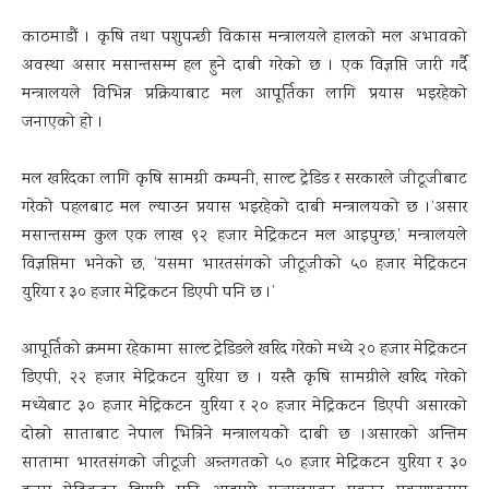
काठमाडौं । कृषि तथा पशुपन्छी विकास मन्त्रालयले हालको मल अभावको
अवस्था असार मसान्तसम्म हल हुने दाबी गरेको छ । एक विज्ञप्ति जारी गर्दै
मन्त्रालयले विभिन्न प्रक्रियाबाट मल आपूर्तिका लागि प्रयास भइरहेको
जनाएको हो ।
मल खरिदका लागि कृषि सामग्री कम्पनी, साल्ट ट्रेडिङ र सरकारले जीटूजीबाट
गरेको पहलबाट मल ल्याउन प्रयास भइरहेको दाबी मन्त्रालयको छ ।‘असार
मसान्तसम्म कुल एक लाख ९२ हजार मेट्रिकटन मल आइपुग्छ,’ मन्त्रालयले
विज्ञप्तिमा भनेको छ, ‘यसमा भारतसंगको जीटूजीको ५० हजार मेट्रिकटन
युरिया र ३० हजार मेट्रिकटन डिएपी पनि छ ।’
आपूर्तिको क्रममा रहेकामा साल्ट ट्रेडिङले खरिद गरेको मध्ये २० हजार मेट्रिकटन
डिएपी, २२ हजार मेट्रिकटन युरिया छ । यस्तै कृषि सामग्रीले खरिद गरेको
मध्येबाट ३० हजार मेट्रिकटन युरिया र २० हजार मेट्रिकटन डिएपी असारको
दोस्रो साताबाट नेपाल भित्रिने मन्त्रालयको दाबी छ ।असारको अन्तिम
सातामा भारतसंगको जीटूजी अन्र्तगतको ५० हजार मेट्रिकटन युरिया र ३०