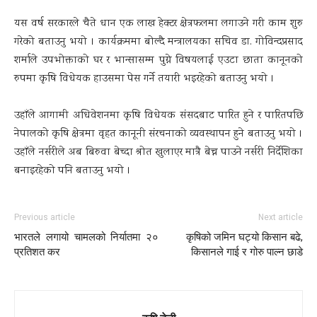
यस वर्ष सरकारले चैते धान एक लाख हेक्टर क्षेत्रफलमा लगाउने गरी काम शुरु
गरेको बताउनु भयो । कार्यक्रममा बोल्दै मन्त्रालयका सचिव डा. गोविन्दप्रसाद
शर्माले उपभोक्ताको घर र भान्सासम्म पुग्ने विषयलाई एउटा छाता कानूनको
रुपमा कृषि विधेयक हाउसमा पेस गर्ने तयारी भइरहेको बताउनु भयो ।
उहाँले आगामी अधिवेशनमा कृषि विधेयक संसदबाट पारित हुने र पारितपछि
नेपालको कृषि क्षेत्रमा वृहत कानूनी संरचनाको व्यवस्थापन हुने बताउनु भयो ।
उहाँले नर्सरीले अब बिरुवा बेच्दा श्रोत खुलाएर मात्रै बेच्न पाउने नर्सरी निर्देशिका
बनाइरहेको पनि बताउनु भयो ।
Previous article
Next article
भारतले लगायो चामलको निर्यातमा २०
कृषिको जमिन घट्यो किसान बढे,
प्रतिशत कर
किसानले गाई र गोरु पाल्न छाडे