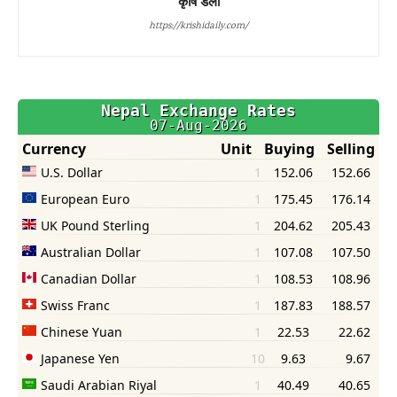
कृषि डेली
https://krishidaily.com/