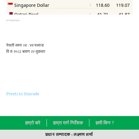
©
Psolution
Preeti to Unicode
हाम्राे बारे
हाम्रा मार्ग निर्देशक
हामी किन ?
प्रधान सम्पादक : लक्ष्मण शर्मा