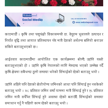
काठमाडौं । कृषि तथा पशुपंक्षी विकासमन्त्री डा. वेदुराम भुसालले उत्पादन र
निर्यात वृद्धि तथा आयात प्रतिस्थापन गरेर मात्रै देशको अर्थतन्त्र बलियो बनाउन
सकिने बताउनुभएको छ ।
आईतवार काठमाडौंमा आयोजित एक कार्यक्रममा बोल्दै उहाँले यस्तो
बताउनुभएको हो । उहाँले कृषि नेपालको लागि मेरुदण्ड भएको उल्लेख गर्दै
कृषि क्षेत्रमा सबैभन्दा ठूलो समस्या भनेको सिंचाईको रहेको बताउनु भयो ।
उहाँले अहिले पनि देशको खेतीयोग्य जमिनको आधा पनि सिंचाई हुन नसकेको
बताउनु भयो । ४८ प्रतिशत जमिन वर्षा याममा मात्रै सिंचाई हुने र १८ प्रतिशत
जमिन मात्रै सधैँभर सिंचाई हुने अवस्था रहेको बताउँदै सिंचाईको समस्या
समाधान गर्नु नै पहिलो काम रहेको बताउनु भयो ।