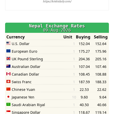
https://krishidaily.com/