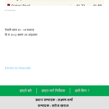
©
Psolution
Preeti to Unicode
हाम्राे बारे
हाम्रा मार्ग निर्देशक
हामी किन ?
प्रधान सम्पादक : लक्ष्मण शर्मा
सम्पादक : सराेज खनाल