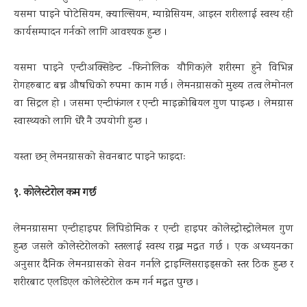
यसमा पाइने पोटेसियम, क्याल्सियम, म्याग्नेसियम, आइरन शरीरलाई स्वस्थ रही
कार्यसम्पादन गर्नको लागि आवश्यक हुन्छ ।
यसमा पाइने एन्टीअक्सिडेन्ट -फिनोलिक यौगिक)ले शरीरमा हुने विभिन्न
रोगहरुबाट बच्न औषधिको रुपमा काम गर्छ । लेमनग्रासको मुख्य तत्व लेमोनल
वा सिट्रल हो । जसमा एन्टीफंगल र एन्टी माइक्रोबियल गुण पाइन्छ । लेमग्रास
स्वास्थ्यको लागि धेरै नै उपयोगी हुन्छ ।
यस्ता छन् लेमनग्रासको सेवनबाट पाइने फाइदाः
१. कोलेस्टेरोल कम गर्छ
लेमनग्रासमा एन्टीहाइपर लिपिडोमिक र एन्टी हाइपर कोलेस्ट्रोस्ट्रोलेमल गुण
हुन्छ जसले कोलेस्टेरोलको स्तरलाई स्वस्थ राख्न मद्धत गर्छ । एक अध्ययनका
अनुसार दैनिक लेमनग्रासको सेवन गर्नाले ट्राइग्लिसराइड्सको स्तर ठिक हुन्छ र
शरीरबाट एलडिएल कोलेस्टेरोल कम गर्न मद्धत पुग्छ ।