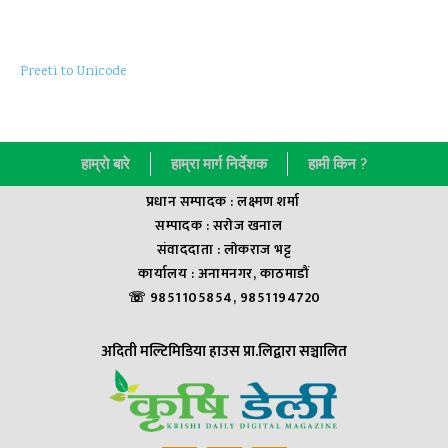
Preeti to Unicode
हाम्राे बारे
हाम्रा मार्ग निर्देशक
हामी किन ?
प्रधान सम्पादक : लक्ष्मण शर्मा
सम्पादक : सराेज खनाल
संवाददाता : लाेकराज भट्ट
कार्यालय : अनामनगर, काठमाडौं
☏ 9851105854, 9851194720
अदिती मल्टिमिडिया हाउस प्रा.लिद्वारा सञ्चालित