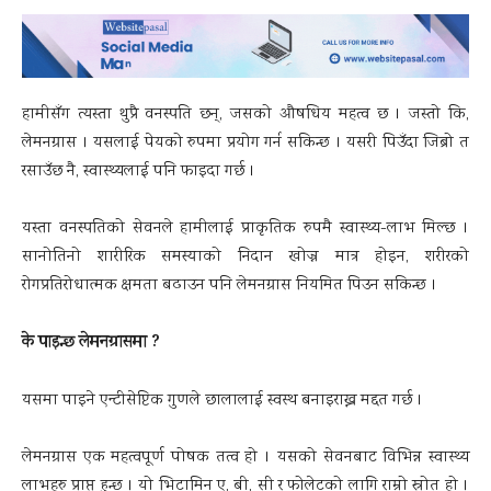
हामीसँग त्यस्ता थुप्रै वनस्पति छन्, जसको औषधिय महत्व छ । जस्तो कि,
लेमनग्रास । यसलाई पेयको रुपमा प्रयोग गर्न सकिन्छ । यसरी पिउँदा जिब्रो त
रसाउँछ नै, स्वास्थ्यलाई पनि फाइदा गर्छ ।
यस्ता वनस्पतिको सेवनले हामीलाई प्राकृतिक रुपमै स्वास्थ्य-लाभ मिल्छ ।
सानोतिनो शारीरिक समस्याको निदान खोज्न मात्र होइन, शरीरको
रोगप्रतिरोधात्मक क्षमता बढाउन पनि लेमनग्रास नियमित पिउन सकिन्छ ।
के पाइन्छ लेमनग्रासमा ?
यसमा पाइने एन्टीसेप्टिक गुणले छालालाई स्वस्थ बनाइराख्न मद्दत गर्छ ।
लेमनग्रास एक महत्वपूर्ण पोषक तत्व हो । यसको सेवनबाट विभिन्न स्वास्थ्य
लाभहरु प्राप्त हुन्छ । यो भिटामिन ए, बी, सी र फोलेटको लागि राम्रो स्रोत हो ।