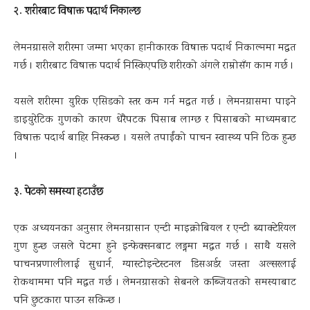
२. शरीरबाट विषाक्त पदार्थ निकाल्छ
लेमनग्रासले शरीरमा जम्मा भएका हानीकारक विषाक्त पदार्थ निकाल्नमा मद्धत
गर्छ । शरीरबाट विषाक्त पदार्थ निस्किएपछि शरीरको अंगले राम्रोसँग काम गर्छ ।
यसले शरीरमा युरिक एसिडको स्तर कम गर्न मद्धत गर्छ । लेमनग्रासमा पाइने
डाइयुरेटिक गुणको कारण धेरैपटक पिसाब लाग्छ र पिसाबको माध्यमबाट
विषाक्त पदार्थ बाहिर निस्कन्छ । यसले तपाईंको पाचन स्वास्थ्य पनि ठिक हुन्छ
।
३. पेटको समस्या हटाउँछ
एक अध्ययनका अनुसार लेमनग्रासान एन्टी माइक्रोबियल र एन्टी ब्याक्टेरियल
गुण हुन्छ जसले पेटमा हुने इन्फेक्सनबाट लड्नमा मद्धत गर्छ । साथै यसले
पाचनप्रणालीलाई सुधार्न, ग्यास्टोइन्टेस्टनल डिसअर्डर जस्ता अल्सरलाई
रोकथाममा पनि मद्धत गर्छ । लेमनग्रासको सेबनले कब्जियतको समस्याबाट
पनि छुटकारा पाउन सकिन्छ ।