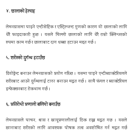
४. छालाको हेरचाह
लेमनग्रासमा पाइने एन्टीसेप्टिक र एस्टि्रन्जन्ट गुणको कारण यो छालाको लागि
धेरै फाइदाकारी हुन्छ । यसले चिल्लो छालाको लागि धेरै राम्रो क्लिन्जरको
रुपमा काम गर्छ र छालाबाट दाग धब्बा हटाउन मद्दत गर्छ ।
५. शरीरको दुर्गन्ध हटाउँछ
डियोड्रेन्ट बनाउन लेमनग्रासको प्रयोग गरिन्छ । यसमा पाइने एन्टीब्याक्टेरियलले
शरीरबाट आउने दुर्गन्धलाई टाढा बनाउन मद्धत गर्छ । साथै फंगल र ब्याक्टेरियल
इन्फेक्सनबाट रोकथाम गर्छ ।
६. प्रतिरोधी प्रणाली बलियो बनाउँछ
लेमनग्रासले पाचन, श्वास र स्नायूप्रणालीलाई ठिक राख्न मद्धत गछ । यसले
खानाबाट शरीरको लागि आवश्यक पोषक तत्व अवशोषित गर्न मद्धत गर्छ